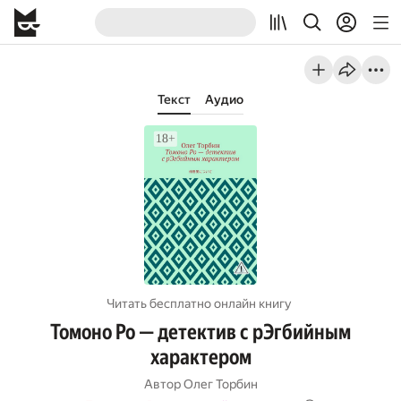
Текст
Аудио
Читать бесплатно онлайн книгу
Томоно Ро — детектив с рЭгбийным
характером
Автор
Олег Торбин