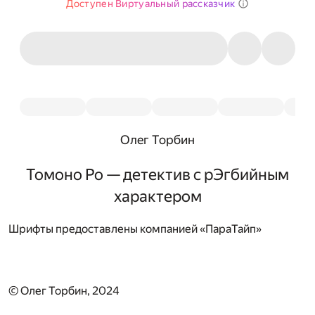
Доступен Виртуальный рассказчик
Олег Торбин
Томоно Ро — детектив с рЭгбийным
характером
Шрифты предоставлены компанией «ПараТайп»
© Олег Торбин, 2024