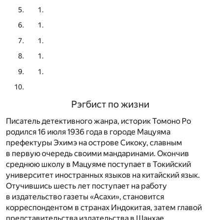
Рэгбист по жизни
Писатель детективного жанра, историк Томоно Ро
родился 16 июля 1936 года в городе Мацуяма
префектуры Эхимэ на острове Сикоку, славным
в первую очередь своими мандаринами. Окончив
среднюю школу в Мацуяме поступает в Токийский
университет иностранных языков на китайский язык.
Отучившись шесть лет поступает на работу
в издательство газеты «Асахи», становится
корреспондентом в странах Индокитая, затем главой
представительства издательства в Шанхае.