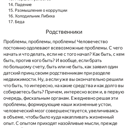
Падение
Размышления о коррупции
Холодильник Либиха
Беда
Родственники
Проблемы, проблемы, проблемы! Человечество
постоянно одолевают всевозможные проблемы. С чего
начать и что делать, если не с того начал? Как быть, с кем
быть, против кого быть? И вообще, если брать
по большому счету, быть или не быть, как заявил один
датский принц своим родственникам при разделе
недвижимости. Ну, а если уже вы окончательно решили
что быть, то интересно, на какие средства и как долго вы
собираетесь быть? Причем, интересно всем и, в первую
очередь, фискальным органам. Ежедневно решая эти
проблемы, формирующие наши жизненные устои,
человеческий мозг совершенствуется, увеличиваясь
в объеме, чтобы было куда накапливать жизненный
опыт. С опытом приходят назойливые мысли, прежде