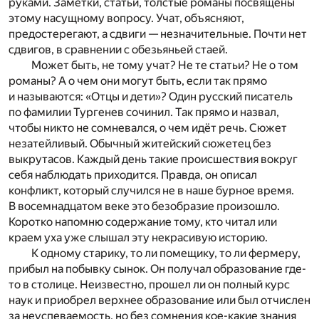
руками. Заметки, статьи, толстые романы посвящены
этому насущному вопросу. Учат, объясняют,
предостерегают, а сдвиги — незначительные. Почти нет
сдвигов, в сравнении с обезьяньей стаей.
Может быть, не тому учат? Не те статьи? Не о том
романы? А о чем они могут быть, если так прямо
и называются: «Отцы и дети»? Один русский писатель
по фамилии Тургенев сочинил. Так прямо и назвал,
чтобы никто не сомневался, о чем идёт речь. Сюжет
незатейливый. Обычный житейский сюжетец без
выкрутасов. Каждый день такие происшествия вокруг
себя наблюдать приходится. Правда, он описал
конфликт, который случился не в наше бурное время.
В восемнадцатом веке это безобразие произошло.
Коротко напомню содержание тому, кто читал или
краем уха уже слышал эту некрасивую историю.
К одному старику, то ли помещику, то ли фермеру,
прибыл на побывку сынок. Он получал образование где-
то в столице. Неизвестно, прошел ли он полный курс
наук и приобрел верхнее образование или был отчислен
за неуспеваемость, но без сомнения кое-какие знания