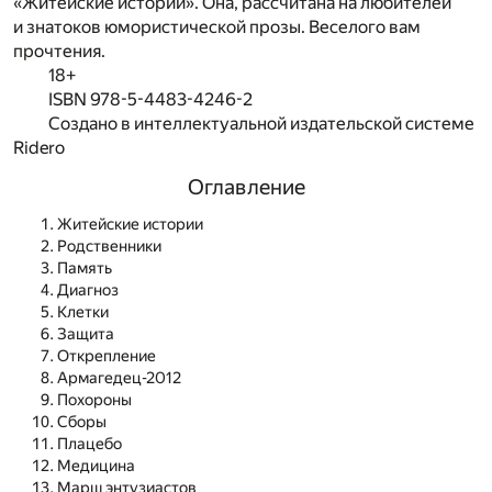
«Житейские истории». Она, рассчитана на любителей
и знатоков юмористической прозы. Веселого вам
прочтения.
18+
ISBN 978-5-4483-4246-2
Создано в интеллектуальной издательской системе
Ridero
Оглавление
Житейские истории
Родственники
Память
Диагноз
Клетки
Защита
Открепление
Армагедец-2012
Похороны
Сборы
Плацебо
Медицина
Марш энтузиастов