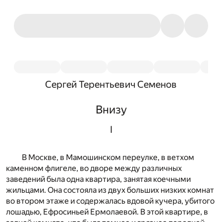
Сергей Терентьевич Семенов
Внизу
I
В Москве, в Мамошинском переулке, в ветхом
каменном флигеле, во дворе между различных
заведений была одна квартира, занятая коечными
жильцами. Она состояла из двух больших низких комнат
во втором этаже и содержалась вдовой кучера, убитого
лошадью, Ефросиньей Ермолаевой. В этой квартире, в