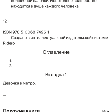
волшебной палочки. Новогоднее волшебство
находится в душе каждого человека.
12+
ISBN 978-5-0068-7496-1
Создано в интеллектуальной издательской системе
Ridero
Оглавление
Вкладка 1
Девочка в метро.
...
Похожие книги
Все