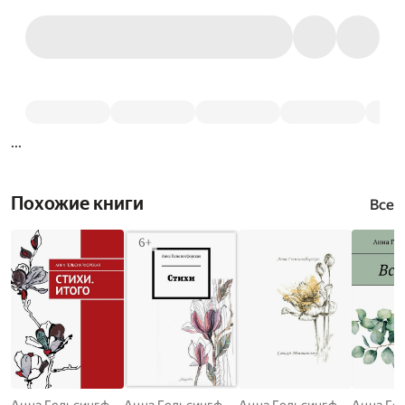
...
Похожие книги
Все