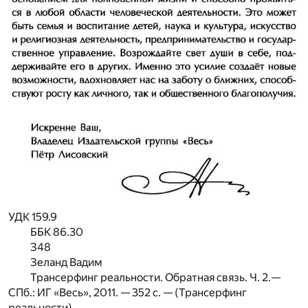
УДК 159.9
ББК 86.30
З48
Зеланд Вадим
Трансерфинг реальности. Обратная связь. Ч. 2.—
СПб.: ИГ «Весь», 2011. — 352 с. — (
Трансерфинг
реальности
).