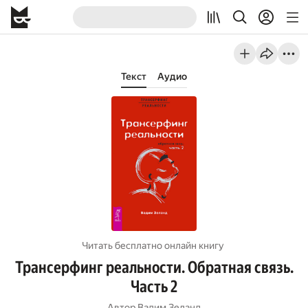
Текст
Аудио
Читать бесплатно онлайн книгу
Трансерфинг реальности. Обратная связь.
Часть 2
Автор
Вадим Зеланд