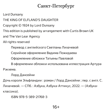
Lord Dunsany
THE KING OF ELFLAND’S DAUGHTER
Copyright © 1924 by Lord Dunsany
This edition is published by arrangement with Curtis Brown UK
and The Van Lear Agency
All rights reserved
Перевод с английского Светланы Лихачевой
Серийное оформление Вадима Пожидаева
Оформление обложки Татьяны Павловой
В оформлении обложки использована иллюстрация Артура
Рэкхема.
Лорд Дансейни
Дочь короля Эльфландии : роман / Лорд Дансейни ; пер. с англ. С.
Лихачевой. — СПб. : Азбука, Азбука-Аттикус, 2022. — (Азбука-
классика).
ISBN 978-5-389-21768-3
16+