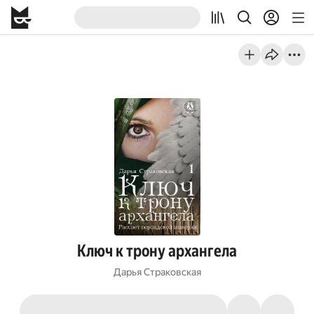
Ключ к трону архангела
Дарья Страковская