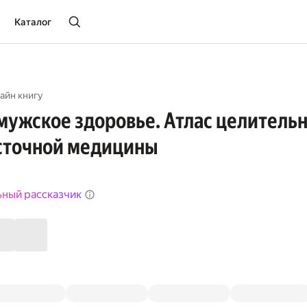
Каталог
айн книгу
мужское здоровье. Атлас целительн
сточной медицины
ьный рассказчик