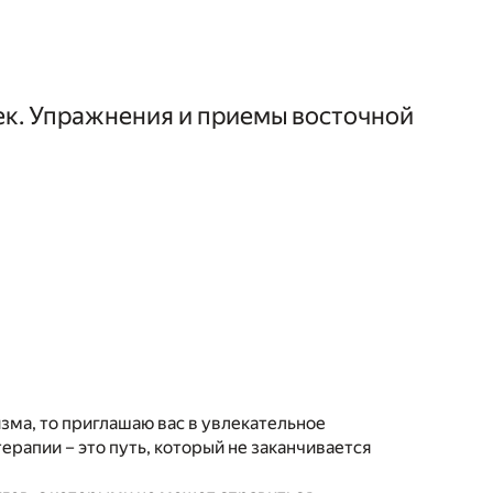
ек. Упражнения и приемы восточной
зма, то приглашаю вас в увлекательное
рапии – это путь, который не заканчивается