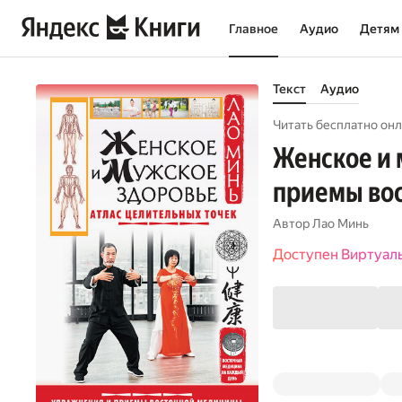
Главное
Аудио
Детям
Текст
Аудио
Читать бесплатно онл
Женское и 
приемы во
Автор
Лао Минь
Доступен Виртуал