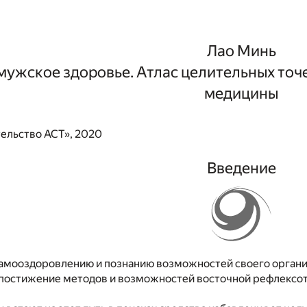
Лао Минь
мужское здоровье. Атлас целительных точ
медицины
ельство АСТ», 2020
Введение
самооздоровлению и познанию возможностей своего органи
постижение методов и возможностей восточной рефлексоте