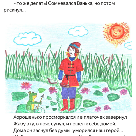
Что же делать! Сомневался Ванька, но потом
рискнул…
Хорошенько просморкался и в платочек завернул
Жабу эту, в пояс сунул, и пошел к себе домой.
Дома он заснул без думы, уморился наш герой…