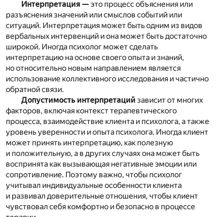
Интерпретация —
это процесс объяснения или
разъяснения значений или смыслов событий или
ситуаций. Интерпретация может быть одним из видов
вербальных интервенций и она может быть достаточно
широкой. Иногда психолог может сделать
интерпретацию на основе своего опыта и знаний,
но относительно новым направлением является
использование коллективного исследования и частично
обратной связи.
Допустимость интерпретаций
зависит от многих
факторов, включая контекст терапевтического
процесса, взаимодействие клиента и психолога, а также
уровень уверенности и опыта психолога. Иногда клиент
может принять интерпретацию, как полезную
и положительную, а в других случаях она может быть
воспринята как вызывающая негативные эмоции или
сопротивление. Поэтому важно, чтобы психолог
учитывал индивидуальные особенности клиента
и развивал доверительные отношения, чтобы клиент
чувствовал себя комфортно и безопасно в процессе