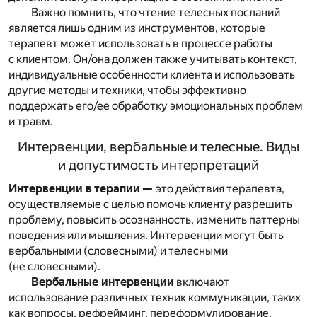
Важно помнить, что чтение телесных посланий
является лишь одним из инструментов, которые
терапевт может использовать в процессе работы
с клиентом. Он/она должен также учитывать контекст,
индивидуальные особенности клиента и использовать
другие методы и техники, чтобы эффективно
поддержать его/ее обработку эмоциональных проблем
и травм.
Интервенции, вербальные и телесные. Виды
и допустимость интерпретаций
Интервенции в терапии —
это действия терапевта,
осуществляемые с целью помочь клиенту разрешить
проблему, повысить осознанность, изменить паттерны
поведения или мышления. Интервенции могут быть
вербальными (словесными) и телесными
(не словесными).
Вербальные интервенции
включают
использование различных техник коммуникации, таких
как вопросы, рефрейминг, переформулирование,