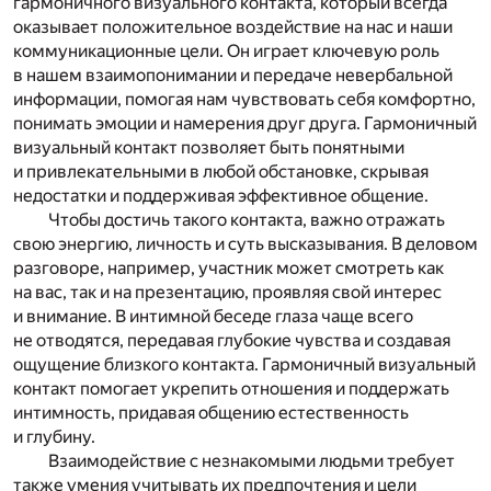
гармоничного визуального контакта, который всегда
оказывает положительное воздействие на нас и наши
коммуникационные цели. Он играет ключевую роль
в нашем взаимопонимании и передаче невербальной
информации, помогая нам чувствовать себя комфортно,
понимать эмоции и намерения друг друга. Гармоничный
визуальный контакт позволяет быть понятными
и привлекательными в любой обстановке, скрывая
недостатки и поддерживая эффективное общение.
Чтобы достичь такого контакта, важно отражать
свою энергию, личность и суть высказывания. В деловом
разговоре, например, участник может смотреть как
на вас, так и на презентацию, проявляя свой интерес
и внимание. В интимной беседе глаза чаще всего
не отводятся, передавая глубокие чувства и создавая
ощущение близкого контакта. Гармоничный визуальный
контакт помогает укрепить отношения и поддержать
интимность, придавая общению естественность
и глубину.
Взаимодействие с незнакомыми людьми требует
также умения учитывать их предпочтения и цели