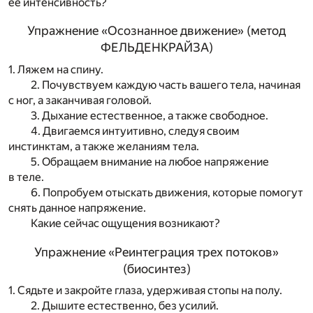
ее интенсивность?
Упражнение «Осознанное движение» (метод
ФЕЛЬДЕНКРАЙЗА)
1. Ляжем на спину.
2. Почувствуем каждую часть вашего тела, начиная
с ног, а заканчивая головой.
3. Дыхание естественное, а также свободное.
4. Двигаемся интуитивно, следуя своим
инстинктам, а также желаниям тела.
5. Обращаем внимание на любое напряжение
в теле.
6. Попробуем отыскать движения, которые помогут
снять данное напряжение.
Какие сейчас ощущения возникают?
Упражнение «Реинтеграция трех потоков»
(биосинтез)
1. Сядьте и закройте глаза, удерживая стопы на полу.
2. Дышите естественно, без усилий.