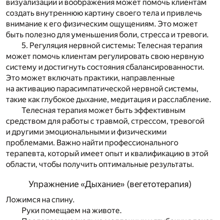
визуализации и воображения может помочь клиентам
создать внутреннюю картину своего тела и привлечь
внимание к его физическим ощущениям. Это может
быть полезно для уменьшения боли, стресса и тревоги.
5. Регуляция нервной системы: Телесная терапия
может помочь клиентам регулировать свою нервную
систему и достигнуть состояния сбалансированности.
Это может включать практики, направленные
на активацию парасимпатической нервной системы,
такие как глубокое дыхание, медитация и расслабление.
Телесная терапия может быть эффективным
средством для работы с травмой, стрессом, тревогой
и другими эмоциональными и физическими
проблемами. Важно найти профессионального
терапевта, который имеет опыт и квалификацию в этой
области, чтобы получить оптимальные результаты.
Упражнение «Дыхание» (вегетотерапия)
Ложимся на спину.
Руки помещаем на животе.