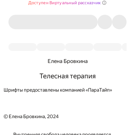
Доступен Виртуальный рассказчик
Елена Бровкина
Телесная терапия
Шрифты предоставлены компанией «ПараТайп»
© Елена Бровкина, 2024
Внутренняя свобода человека проявляется