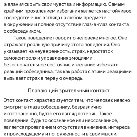
желания скрыть свои чувства и информацию. Самым
крайним проявлением избегания является настойчивое
сосредоточение взгляда на любом предмете
в окружении и полное отсутствие глаз-в-глаз контакта
с собеседником.
Такое поведение говорит о человеке многое. Оно
отражает реальную причину этого поведения. Оно
указывает на неуверенность, страх, недостаток
самоконтроля и управления эмоциями,
безосновательное состояние и желание избежать
реакций собеседника, так как работа с этими реакциями
вызывает страх в первую очередь.
Плавающий зрительный контакт
Этот контакт характеризуется тем, что человек неясно
смотрит в глаза собеседнику, безразлично
и отстраненно, будто его взгляд потерян. Такое
поведение, будь то осознанное или неосознанное,
является проявлением отсутствия внимания, интереса
к происходящему и погруженности в свои мысли.