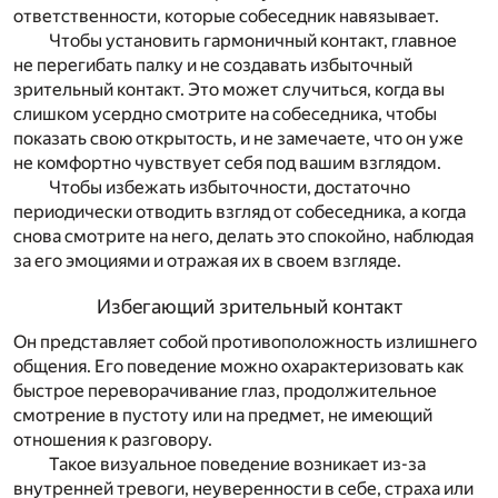
ответственности, которые собеседник навязывает.
Чтобы установить гармоничный контакт, главное
не перегибать палку и не создавать избыточный
зрительный контакт. Это может случиться, когда вы
слишком усердно смотрите на собеседника, чтобы
показать свою открытость, и не замечаете, что он уже
не комфортно чувствует себя под вашим взглядом.
Чтобы избежать избыточности, достаточно
периодически отводить взгляд от собеседника, а когда
снова смотрите на него, делать это спокойно, наблюдая
за его эмоциями и отражая их в своем взгляде.
Избегающий зрительный контакт
Он представляет собой противоположность излишнего
общения. Его поведение можно охарактеризовать как
быстрое переворачивание глаз, продолжительное
смотрение в пустоту или на предмет, не имеющий
отношения к разговору.
Такое визуальное поведение возникает из-за
внутренней тревоги, неуверенности в себе, страха или