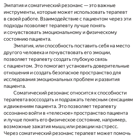
Эмпатия и соматический резонанс — это важные
инструменты, которые может использовать терапевт
в своей работе. Взаимодействие с пациентом через эти
подходы позволяет терапевту лучше понять
и сочувствовать эмоциональному и физическому
состоянию пациента.
Эмпатия, или способность поставить себя на место
другого человека и почувствовать его эмоции,
позволяет терапевту создать глубокую связь
с пациентом. Это помогает установить доверительные
отношения и создать безопасное пространство для
исследования эмоциональных проблем и развития
пациента.
Соматический резонанс относится к способности
терапевта воссоздать и подражать телесным сенсациям
и движениям пациента. Это позволяет терапевту
осознанно войти в «телесное» пространство пациента
и лучше понять его физическое состояние, например,
возможные зажатия мышц или реакции на стресс.
Через соматический резонанс терапевт может помочь