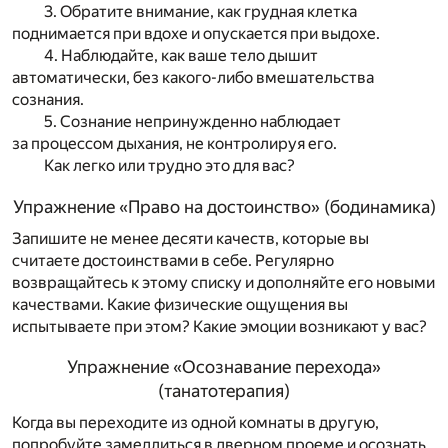
3. Обратите внимание, как грудная клетка
поднимается при вдохе и опускается при выдохе.
4. Наблюдайте, как ваше тело дышит
автоматически, без какого-либо вмешательства
сознания.
5. Сознание непринужденно наблюдает
за процессом дыхания, не контролируя его.
Как легко или трудно это для вас?
Упражнение «Право на достоинство» (бодинамика)
Запишите не менее десяти качеств, которые вы
считаете достоинствами в себе. Регулярно
возвращайтесь к этому списку и дополняйте его новыми
качествами. Какие физические ощущения вы
испытываете при этом? Какие эмоции возникают у вас?
Упражнение «Осознавание перехода»
(танатотерапия)
Когда вы переходите из одной комнаты в другую,
попробуйте замедлиться в дверном проеме и осознать,