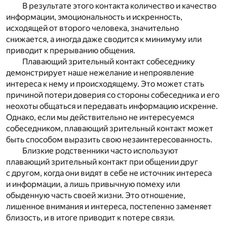
В результате этого контакта количество и качество
информации, эмоциональность и искренность,
исходящей от второго человека, значительно
снижается, а иногда даже сводится к минимуму или
приводит к прерыванию общения.
Плавающий зрительный контакт собеседнику
демонстрирует наше нежелание и непроявление
интереса к нему и происходящему. Это может стать
причиной потери доверия со стороны собеседника и его
неохоты общаться и передавать информацию искренне.
Однако, если мы действительно не интересуемся
собеседником, плавающий зрительный контакт может
быть способом выразить свою незаинтересованность.
Близкие родственники часто используют
плавающий зрительный контакт при общении друг
с другом, когда они видят в себе не источник интереса
и информации, а лишь привычную помеху или
обыденную часть своей жизни. Это отношение,
лишенное внимания и интереса, постепенно заменяет
близость, и в итоге приводит к потере связи.