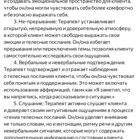
и создавать эмоциональное пространство для клиента,
чтобы он/она могли чувствовать себя более комфортно
и безопасно выражать себя.
3. Не-прерывание: Терапевт устанавливает
открытую, непрерывную и доверительную атмосферу,
в которой клиент может свободно выражать свои
эмоции и телесные послания. Он/она избегает
прерывания или переключения темы, позволяя клиенту
самостоятельно исследовать свои ощущения.
4. Вербальные и невербальные подтверждения:
Терапевт подтверждает и отражает наблюдения
о телесных посланиях клиента, чтобы он/она чувствовал
себя понятым и поддержанным. Это может включать
использование аффирмаций, таких как «Я заметил, что
вы напряглись, когда рассказывали о ситуации.»
5. Слушание: Терапевт активно слушает клиента
и доверяет своим интуитивным ощущениям в процессе
чтения телесных посланий. Он/она уделяет внимание
не только словам, но и интонации, ритму речи и другим
невербальным сигналам, которые могут содержать
дополнительную информацию о состоянии клиента.