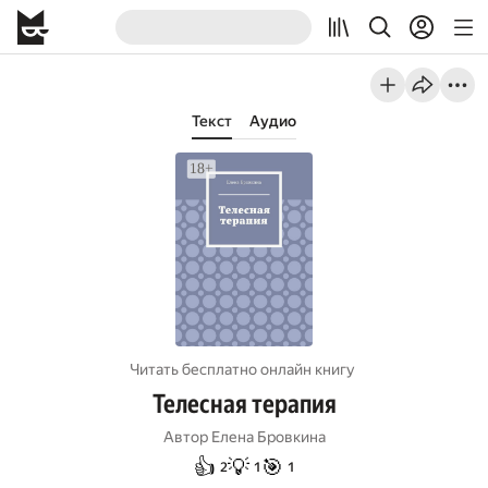
Текст
Аудио
Читать бесплатно онлайн книгу
Телесная терапия
Автор
Елена Бровкина
👍
💡
🎯
2
1
1