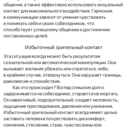
общения, а также эффективно использовать визуальный
контакт для максимального воздействия. Гармония
в коммуникации зависит от умения чувствовать
и понимать себя и своих собеседников, что
способствует успешному общению и достижению
поставленных целей.
Избыточный зрительный контакт
Эта ситуация всегда может быть результатом
сознательной или автоматической манипуляции. Она
вызывает желание убежать или спрятаться, либо,
в крайнем случае, отвернуться. Она нарушает границы,
равновесие и спокойствие.
Как это происходит? Взгляд слишком долго
задерживается на собеседнике, старается не моргать.
Он навязчивый, подозрительный, создает неловкость,
ощущение преследования, давления или унижения.
Избыточный зрительный контакт всегда имеет целью
заставить человека почувствовать дискомфорт,
сомнения, стеснение, страх, чувство вины или