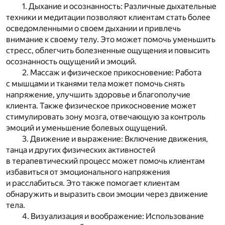
1. Дыхание и осознанность: Различные дыхательные
техники и медитации позволяют клиентам стать более
осведомленными о своем дыхании и привлечь
внимание к своему телу. Это может помочь уменьшить
стресс, облегчить болезненные ощущения и повысить
осознанность ощущений и эмоций.
2. Массаж и физическое прикосновение: Работа
с мышцами и тканями тела может помочь снять
напряжение, улучшить здоровье и благополучие
клиента. Также физическое прикосновение может
стимулировать зону мозга, отвечающую за контроль
эмоций и уменьшение болевых ощущений.
3. Движение и выражение: Включение движения,
танца и других физических активностей
в терапевтический процесс может помочь клиентам
избавиться от эмоционального напряжения
и расслабиться. Это также помогает клиентам
обнаружить и выразить свои эмоции через движение
тела.
4. Визуализация и воображение: Использование