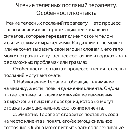
Чтение телесных посланий терапевту.
Особенности контакта
Чтение телесных посланий терапевту — это процесс
распознавания и интерпретации невербальных
сигналов, которые передает клиент своим телом
и физическими выражениями. Когда клиент не может
или не хочет выразить свои эмоции словами, его тело
может отражать внутреннее состояние и подсказывать
о возможных проблемах или травмах.
Особенности контакта в процессе чтения телесных
посланий могут включать:
1. Наблюдение: Терапевт обращает внимание
на мимику, жесты, позы и движения клиента. Он/она
пытается заметить даже мельчайшие изменения
в выражении лица или поведении, которые могут
отражать эмоциональное состояние клиента.
2. Эмпатия: Терапевт старается поставить себя
на место клиента и понять его/ее эмоциональное
состояние. Он/она может испытывать сопереживание