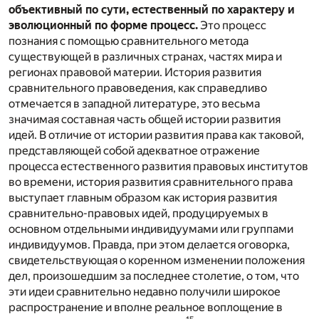
объективный по сути, естественный по характеру и
эволюционный по форме процесс.
Это процесс
познания с помощью сравнительного метода
существующей в различных странах, частях мира и
регионах правовой материи. История развития
сравнительного правоведения, как справедливо
отмечается в западной литературе, это весьма
значимая составная часть общей истории развития
идей. В отличие от истории развития права как таковой,
представляющей собой адекватное отражение
процесса естественного развития правовых институтов
во времени, история развития сравнительного права
выступает главным образом как история развития
сравнительно-правовых идей, продуцируемых в
основном отдельными индивидуумами или группами
индивидуумов. Правда, при этом делается оговорка,
свидетельствующая о коренном изменении положения
дел, произошедшим за последнее столетие, о том, что
эти идеи сравнительно недавно получили широкое
распространение и вполне реальное воплощение в