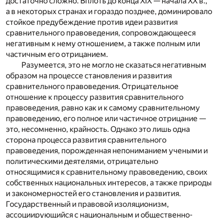
достаточно сложно. Вплоть до конца XIX — начала XX в.,
а в некоторых странах и гораздо позднее, доминировало
стойкое предубеждение против идеи развития
сравнительного правоведения, сопровождающееся
негативным к нему отношением, а также полным или
частичным его отрицанием.
Разумеется, это не могло не сказаться негативным
образом на процессе становления и развития
сравнительного правоведения. Отрицательное
отношение к процессу развития сравнительного
правоведения, равно как и к самому сравнительному
правоведению, его полное или частичное отрицание —
это, несомненно, крайность. Однако это лишь одна
сторона процесса развития сравнительного
правоведения, порожденная непониманием учеными и
политическими деятелями, отрицательно
относящимися к сравнительному правоведению, своих
собственных национальных интересов, а также природы
и закономерностей его становления и развития.
Государственный и правовой изоляционизм,
ассоциирующийся с национальным и общественно-