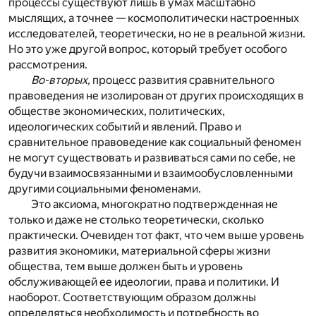
процессы существуют лишь в умах масштабно
мыслящих, а точнее — космополитически настроенных
исследователей, теоретически, но не в реальной жизни.
Но это уже другой вопрос, который требует особого
рассмотрения.
Во-вторых,
процесс развития сравнительного
правоведения не изолирован от других происходящих в
обществе экономических, политических,
идеологических событий и явлений. Право и
сравнительное правоведение как социальный феномен
не могут существовать и развиваться сами по себе, не
будучи взаимосвязанными и взаимообусловленными
другими социальными феноменами.
Это аксиома, многократно подтвержденная не
только и даже не столько теоретически, сколько
практически. Очевиден тот факт, что чем выше уровень
развития экономики, материальной сферы жизни
общества, тем выше должен быть и уровень
обслуживающей ее идеологии, права и политики. И
наоборот. Соответствующим образом должны
определяться необходимость и потребность во