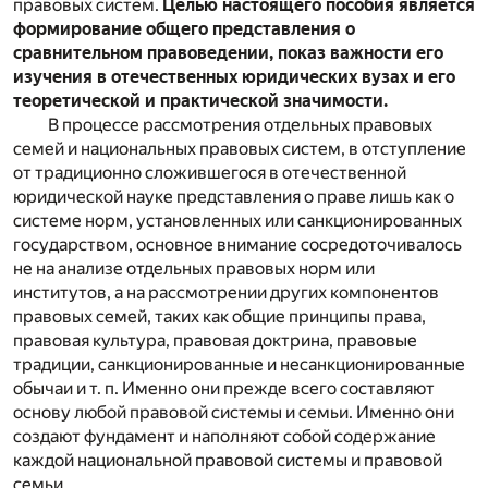
правовых систем.
Целью настоящего пособия является
формирование общего представления о
сравнительном правоведении, показ важности его
изучения в отечественных юридических вузах и его
теоретической и практической значимости.
В процессе рассмотрения отдельных правовых
семей и национальных правовых систем, в отступление
от традиционно сложившегося в отечественной
юридической науке представления о праве лишь как о
системе норм, установленных или санкционированных
государством, основное внимание сосредоточивалось
не на анализе отдельных правовых норм или
институтов, а на рассмотрении других компонентов
правовых семей, таких как общие принципы права,
правовая культура, правовая доктрина, правовые
традиции, санкционированные и несанкционированные
обычаи и т. п. Именно они прежде всего составляют
основу любой правовой системы и семьи. Именно они
создают фундамент и наполняют собой содержание
каждой национальной правовой системы и правовой
семьи.