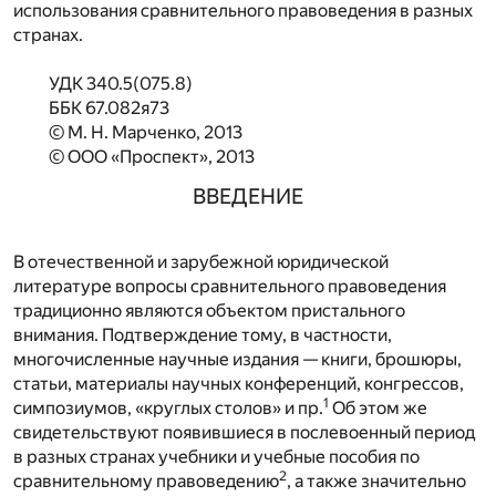
использования сравнительного правоведения в разных
странах.
УДК 340.5(075.8)
ББК 67.082я73
© М. Н. Марченко, 2013
© ООО «Проспект», 2013
ВВЕДЕНИЕ
В отечественной и зарубежной юридической
литературе вопросы сравнительного правоведения
традиционно являются объектом пристального
внимания. Подтверждение тому, в частности,
многочисленные научные издания — книги, брошюры,
статьи, материалы научных конференций, конгрессов,
1
симпозиумов, «круглых столов» и пр.
Об этом же
свидетельствуют появившиеся в послевоенный период
в разных странах учебники и учебные пособия по
2
сравнительному правоведению
, а также значительно