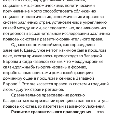
социальными, экономическими, политическими
причинами не могло способствовать сближению
социально-политических, экономических и правовых
систем различных стран, установлению и укреплению
связей между ними, а следовательно, возникновению
потребности в сравнительном исследовании различных
правовых систем и развитию сравнительного права.
Однако современный мир, как справедливо
замечал Р. Давид, уже не тот, каким он был в прошлом
веке, «когда признавалось превосходство Западной
Европы и когда казалось ясным, что международные
связи должны быть организованы в формах,
выработанных юристами романской традиции»,
доминирующей в прошлом и сейчас в Западной
14
Европе
. Это же касается правовых систем и традиций
любых других стран и регионов.
Сравнительное правоведение должно
базироваться на признании принципов равного статуса
правовых систем, их паритета и взаимного уважения.
Развитие сравнительного правоведения — это