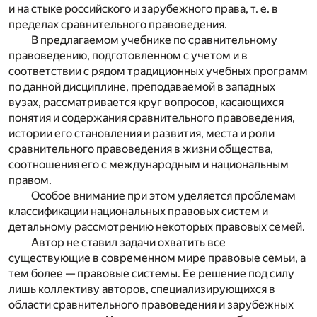
и на стыке российского и зарубежного права, т. е. в
пределах сравнительного правоведения.
В предлагаемом учебнике по сравнительному
правоведению, подготовленном с учетом и в
соответствии с рядом традиционных учебных программ
по данной дисциплине, преподаваемой в западных
вузах, рассматривается круг вопросов, касающихся
понятия и содержания сравнительного правоведения,
истории его становления и развития, места и роли
сравнительного правоведения в жизни общества,
соотношения его с международным и национальным
правом.
Особое внимание при этом уделяется проблемам
классификации национальных правовых систем и
детальному рассмотрению некоторых правовых семей.
Автор не ставил задачи охватить все
существующие в современном мире правовые семьи, а
тем более — правовые системы. Ее решение под силу
лишь коллективу авторов, специализирующихся в
области сравнительного правоведения и зарубежных