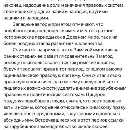
наконец, недооценка роли и значения правовых систем,
сложившихся у одних наций и народов, другими
нациями и народами.
Западные авторы при этом отмечают, что
подобного рода недооценки имели место в разные
исторические периоды как в Древнем мире, так и на
более поздних этапах развития человечества.
Считается, например, что в Римской империи на
ранних стадиях ее развития сравнительный метод
вообще не использовался, так как римские юристы,
будучи творцами права в тот период, слишком высоко
оценивали свою правовую систему. Они считали свою
правовую и политическую систему наилучшей, и это
лишало их возможности уделять внимание зарубежным
правовым и политическим системам. Цицерон,
разделяя подобные взгляды, считал, что все правовые
акты и нормы, которые не относились к римскому праву,
являлись «беспорядочными, запутанными и довольно
абсурдными». Встречавшиеся же в этот период ссылки
на зарубежное законодательство имели скорее