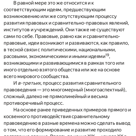
В равной мере это же относится и к
соответствующим идеям, предшествующим
возникновению или же сопутствующим процессу
развития правовых и сравнительно-правовых явлений,
институтов и учреждений. Они также не существуют
сами по себе. Правовые, равно как и сравнительно-
правовые, идеи возникают и развиваются, как правило,
в тесной связи с политическими, национальными,
19
расовыми, экономическими и иными идеями
,
возникающими и развивающимися в рамках того или
иного отдельно взятого общества или же на основе
всего мирового сообщества.
И
в-третьих,
процесс развития сравнительного
правоведения — это многомерный (многоаспектный),
сложный, далеко не прямолинейный и весьма
противоречивый процесс.
На основе ранее приведенных примеров прямого и
косвенного противодействия сравнительному
правоведению в разные времена можно сделать вывод
о том, что его формирование и развитие проходило