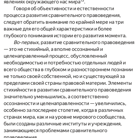
15
явлениях окружающего нас мира
.
Говоря об объективности и естественности
процесса развития сравнительного правоведения,
следует обратить внимание по крайней мере на три
важные для его общей характеристики и более
глубокого понимания истории его развития момента.
Во-первых,
развитие сравнительного правоведения
— это не стихийный, а вполне осознанный и
целенаправленный процесс, обусловленный
необходимостью и потребностью отдельных людей и
всего общества в глубоком и разностороннем познании
не только своей собственной, но и существующей за
пределами своей страны правовой материи. Элементы
стихийности в развитии сравнительного правоведения
значительно уменьшились, а соответственно
осознанности и целенаправленности — увеличились,
особенно за последнее столетие, когда в различных
странах мира, как и на уровне мирового сообщества,
были созданы различные институты и учреждения,
занимающиеся проблемами сравнительного
правоведения.