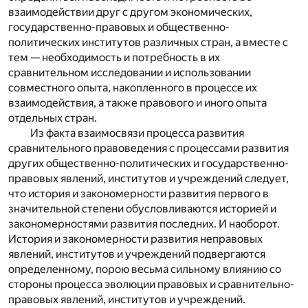
взаимодействии друг с другом экономических,
государственно-правовых и общественно-
политических институтов различных стран, а вместе с
тем — необходимость и потребность в их
сравнительном исследовании и использовании
совместного опыта, накопленного в процессе их
взаимодействия, а также правового и иного опыта
отдельных стран.
Из факта взаимосвязи процесса развития
сравнительного правоведения с процессами развития
других общественно-политических и государственно-
правовых явлений, институтов и учреждений следует,
что история и закономерности развития первого в
значительной степени обусловливаются историей и
закономерностями развития последних. И наоборот.
История и закономерности развития неправовых
явлений, институтов и учреждений подвергаются
определенному, порою весьма сильному влиянию со
стороны процесса эволюции правовых и сравнительно-
правовых явлений, институтов и учреждений.