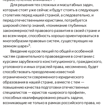
Для решения тех сложных и масштабных задач,
которые стоят уже сейчас и будут стоять в следующих
столетиях перед нашей страной, а следовательно, и
перед отечественными юристами, потребуется
широкий спектр знаний, «понимание глубинных
закономерностей правового развития в своей стране и
во всем мире, способность хорошо ориентироваться в
многообразии правовых систем, существующих на
5
земном шаре»
.
Введение курсов лекций по общей и особенной
частям сравнительного правоведения в сочетании с
курсами зарубежного конституционного, гражданского,
уголовного и иных отраслей права, несомненно, будет
способствовать преодолению известной
ограниченности современного юридического
образования в нашей стране, а вместе с тем —
повышению качества подготовки отечественных
специалистов — юристов «широкого профиля»,
способных квалифицированно решать задачи,
возникающие не только в рамках российского права, но