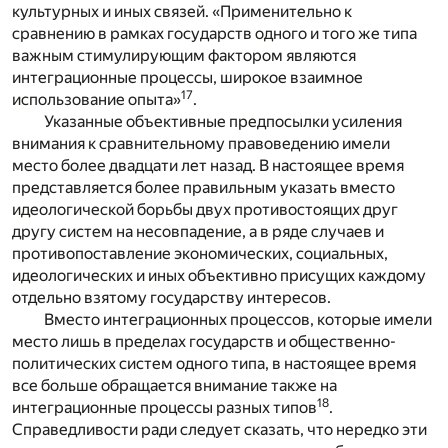
культурных и иных связей. «Применительно к
сравнению в рамках государств одного и того же типа
важным стимулирующим фактором являются
интеграционные процессы, широкое взаимное
17
использование опыта»
.
Указанные объективные предпосылки усиления
внимания к сравнительному правоведению имели
место более двадцати лет назад. В настоящее время
представляется более правильным указать вместо
идеологической борьбы двух противостоящих друг
другу систем на несовпадение, а в ряде случаев и
противопоставление экономических, социальных,
идеологических и иных объективно присущих каждому
отдельно взятому государству интересов.
Вместо интеграционных процессов, которые имели
место лишь в пределах государств и общественно-
политических систем одного типа, в настоящее время
все больше обращается внимание также на
18
интеграционные процессы разных типов
.
Справедливости ради следует сказать, что нередко эти