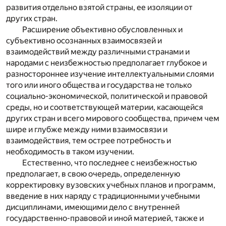
развития отдельно взятой страны, ее изоляции от
других стран.
Расширение объективно обусловленных и
субъективно осознанных взаимосвязей и
взаимодействий между различными странами и
народами с неизбежностью предполагает глубокое и
разностороннее изучение интеллектуальными слоями
того или иного общества и государства не только
социально-экономической, политической и правовой
среды, но и соответствующей материи, касающейся
других стран и всего мирового сообщества, причем чем
шире и глубже между ними взаимосвязи и
взаимодействия, тем острее потребность и
необходимость в таком изучении.
Естественно, что последнее с неизбежностью
предполагает, в свою очередь, определенную
корректировку вузовских учебных планов и программ,
введение в них наряду с традиционными учебными
дисциплинами, имеющими дело с внутренней
государственно-правовой и иной материей, также и