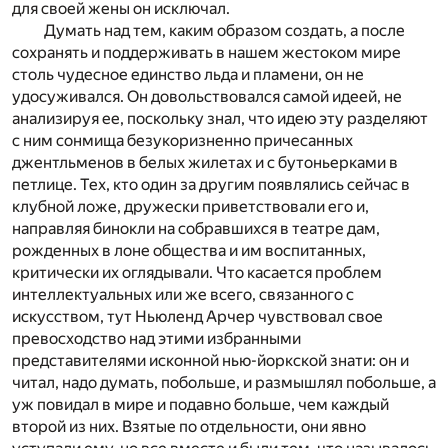
для своей жены он исключал.
Думать над тем, каким образом создать, а после
сохранять и поддерживать в нашем жестоком мире
столь чудесное единство льда и пламени, он не
удосуживался. Он довольствовался самой идеей, не
анализируя ее, поскольку знал, что идею эту разделяют
с ним сонмища безукоризненно причесанных
джентльменов в белых жилетах и с бутоньерками в
петлице. Тех, кто один за другим появлялись сейчас в
клубной ложе, дружески приветствовали его и,
направляя бинокли на собравшихся в театре дам,
рожденных в лоне общества и им воспитанных,
критически их оглядывали. Что касается проблем
интеллектуальных или же всего, связанного с
искусством, тут Ньюленд Арчер чувствовал свое
превосходство над этими избранными
представителями исконной нью-йоркской знати: он и
читал, надо думать, побольше, и размышлял побольше, а
уж повидал в мире и подавно больше, чем каждый
второй из них. Взятые по отдельности, они явно