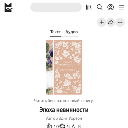
Текст
Аудио
Читать бесплатно онлайн книгу
Эпоха невинности
Автор
Эдит Уортон
👍
💞
💧
179
43
30