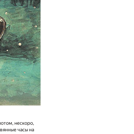
потом, нескоро,
евянные часы на