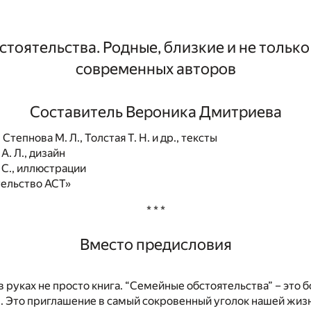
тоятельства. Родные, близкие и не только 
современных авторов
Составитель Вероника Дмитриева
 Степнова М. Л., Толстая Т. Н. и др., тексты
А. Л., дизайн
С., иллюстрации
ельство АСТ»
* * *
Вместо предисловия
 в руках не просто книга. “Семейные обстоятельства” – это 
. Это приглашение в самый сокровенный уголок нашей жизн