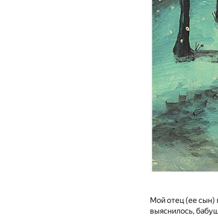
Мой отец (ее сын) 
выяснилось, бабуш