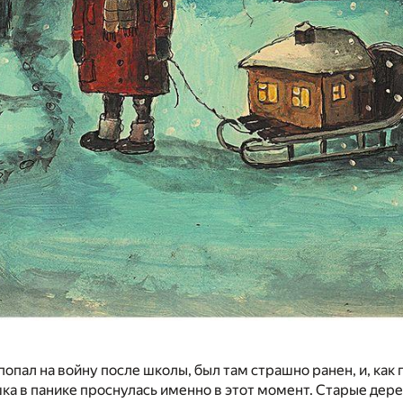
попал на войну после школы, был там страшно ранен, и, как 
ка в панике проснулась именно в этот момент. Старые дер