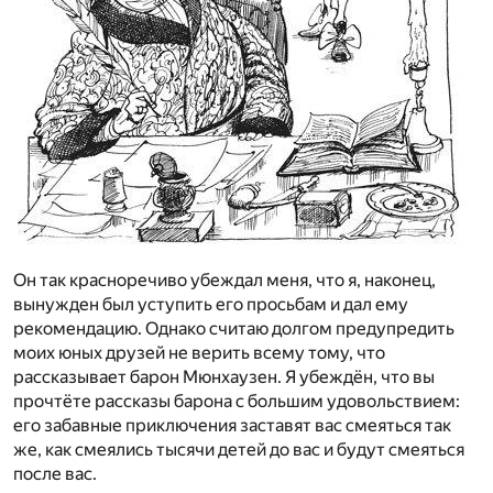
Он так красноречиво убеждал меня, что я, наконец,
вынужден был уступить его просьбам и дал ему
рекомендацию. Однако считаю долгом предупредить
моих юных друзей не верить всему тому, что
рассказывает барон Мюнхаузен. Я убеждён, что вы
прочтёте рассказы барона с большим удовольствием:
его забавные приключения заставят вас смеяться так
же, как смеялись тысячи детей до вас и будут смеяться
после вас.