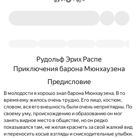
Рудольф Эрих Распе
Приключения барона Мюнхаузена
Предисловие
В молодости я хорошо знал барона Мюнхаузена. В то
время ему жилось очень трудно. Его лицо, костюм,
словом, вся его внешность были очень неприглядны. По
своему уму, происхождению и образованию он мог
занять видное место в обществе, но он редко
показывался там, не желая краснеть за свой жалкий вид
и переносить косые взгляды и снисходительные улыбки.