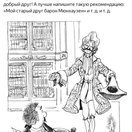
добрый друг! А лучше напишите такую рекомендацию:
«Мой старый друг барон Мюнхаузен» и т. д. и т. д.