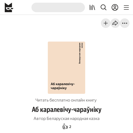
Читать бесплатно онлайн книгу
Аб каралевічу-чараўніку
Автор
Беларуская народная казка
👍
2