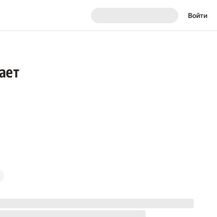
Войти
ает