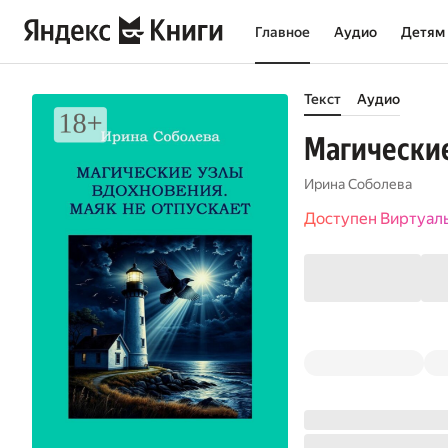
Главное
Аудио
Детям
Текст
Аудио
Магические
Ирина Соболева
Доступен Виртуал