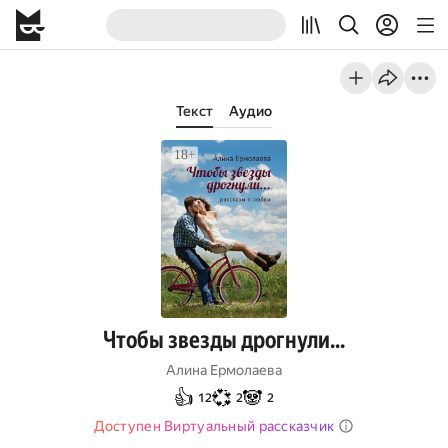
Текст
Аудио
Чтобы звезды дрогнули…
Алина Ермолаева
👍
💞
🐼
12
2
2
Доступен Виртуальный рассказчик