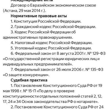
Договор о Евразийском экономическом союзе
(Астана, 29 мая 2014 г.).
Нормативные правовые акты
1. Конституция Российской Федерации.
2. Гражданский кодекс Российской Федерации.
3. Кодекс Российской Федерации об
административных правонарушениях.
4. Налоговый кодекс Российской Федерации.
5. Уголовный кодекс Российской Федерации.
6. Федеральный закон от 8 августа 2001 г. № 129-ФЗ
«О государственной регистрации юридических лиц и
индивидуальных предпринимателей».
7. Федеральный закон от 26 июля 2006 г. № 135-ФЗ
«О защите конкуренции».
Судебная практика
1. Постановление Конституционного Суда РФ от 19
мая 1998 г. № 15-П «По делу о проверке
конституционности отдельных положений статей 2, 12,
17, 24 и 34 Основ законодательства РФ о нотариате».
2. Постановление Конституционного Суда РФ от 24