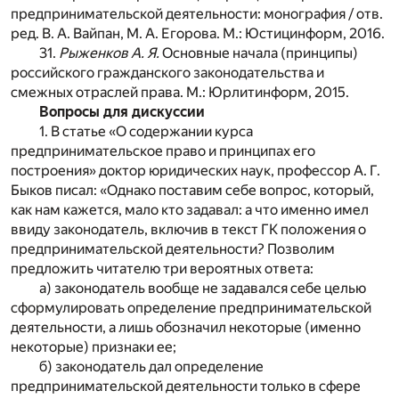
предпринимательской деятельности: монография / отв.
ред. В. А. Вайпан, М. А. Егорова. М.: Юстицинформ, 2016.
31.
Рыженков А. Я.
Основные начала (принципы)
российского гражданского законодательства и
смежных отраслей права. М.: Юрлитинформ, 2015.
Вопросы для дискуссии
1. В статье «О содержании курса
предпринимательское право и принципах его
построения» доктор юридических наук, профессор А. Г.
Быков писал: «Однако поставим себе вопрос, который,
как нам кажется, мало кто задавал: а что именно имел
ввиду законодатель, включив в текст ГК положения о
предпринимательской деятельности? Позволим
предложить читателю три вероятных ответа:
а) законодатель вообще не задавался себе целью
сформулировать определение предпринимательской
деятельности, а лишь обозначил некоторые (именно
некоторые) признаки ее;
б) законодатель дал определение
предпринимательской деятельности только в сфере