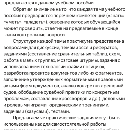
предлагаются в данном учебном пособии.
Обратим внимание на то, что каждая тема учебного
пособия предваряется перечнем компетенций («знать»,
«уметь», «владеть»), освоение которых обучающийся
может проверить, ответив на предлагаемые в конце
главы контрольные вопросы.
Структура каждой темы практикума представлена
вопросами для дискуссии, темами эссе и рефератов,
заданиями (составление сравнительных таблиц, схем,
работа в малых группах, мозговые штурмы, задания с
использованием технологии «займи позицию»,
разработка проектов документов либо их фрагментов,
заполнение утвержденных нормативными правовыми
актами форм документов, анализ конкретных решений
судов, обобщение судебной практики по конкретным
проблемам, составление кроссвордов и др.), деловыми
и ролевыми играми, юридическими тренингами,
задачами (казусами), тестами.
Предлагаемые практические задания могут быть
использованы как для самостоятельной работы