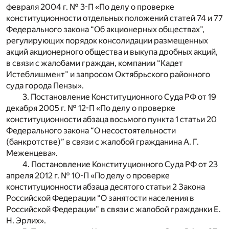
февраля 2004 г. № 3-П «По делу о проверке
конституционности отдельных положений статей 74 и 77
Федерального закона “Об акционерных обществах”,
регулирующих порядок консолидации размещенных
акций акционерного общества и выкупа дробных акций,
в связи с жалобами граждан, компании “Кадет
Истеблишмент” и запросом Октябрьского районного
суда города Пензы».
3. Постановление Конституционного Суда РФ от 19
декабря 2005 г. № 12-П «По делу о проверке
конституционности абзаца восьмого пункта 1 статьи 20
Федерального закона “О несостоятельности
(банкротстве)” в связи с жалобой гражданина А. Г.
Меженцева».
4. Постановление Конституционного Суда РФ от 23
апреля 2012 г. № 10-П «По делу о проверке
конституционности абзаца десятого статьи 2 Закона
Российской Федерации “О занятости населения в
Российской Федерации” в связи с жалобой гражданки Е.
Н. Эрлих».