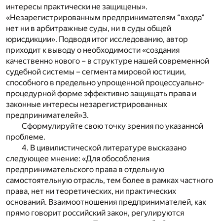
интересы практически не защищены».
«Незарегистрированным предпринимателям “входа”
нет ни в арбитражные суды, ни в суды общей
юрисдикции». Подводя итог исследованию, автор
приходит к выводу о необходимости «создания
качественно нового – в структуре нашей современной
судебной системы – сегмента мировой юстиции,
способного в предельно упрощенной процессуально-
процедурной форме эффективно защищать права и
законные интересы незарегистрированных
предпринимателей»
3
.
Сформулируйте свою точку зрения по указанной
проблеме.
4. В цивилистической литературе высказано
следующее мнение: «Для обособления
предпринимательского права в отдельную
самостоятельную отрасль, тем более в рамках частного
права, нет ни теоретических, ни практических
оснований. Взаимоотношения предпринимателей, как
прямо говорит российский закон, регулируются