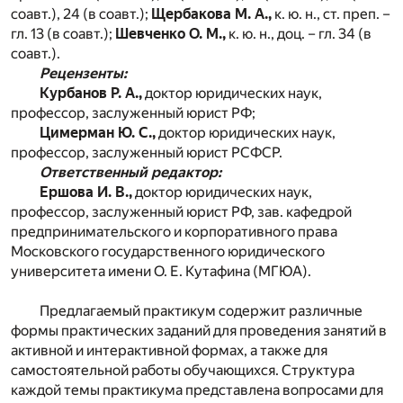
соавт.), 24 (в соавт.);
Щербакова М. А.,
к. ю. н., ст. преп. –
гл. 13 (в соавт.);
Шевченко О. М.,
к. ю. н., доц. – гл. 34 (в
соавт.).
Рецензенты:
Курбанов Р. А.,
доктор юридических наук,
профессор, заслуженный юрист РФ;
Цимерман Ю. С.,
доктор юридических наук,
профессор, заслуженный юрист РСФСР.
Ответственный редактор:
Ершова И. В.,
доктор юридических наук,
профессор, заслуженный юрист РФ, зав. кафедрой
предпринимательского и корпоративного права
Московского государственного юридического
университета имени О. Е. Кутафина (МГЮА).
Предлагаемый практикум содержит различные
формы практических заданий для проведения занятий в
активной и интерактивной формах, а также для
самостоятельной работы обучающихся. Структура
каждой темы практикума представлена вопросами для