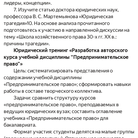
лидеры, концепции».
7. Изучите статью доктора юридических наук,
профессора В. С. Мартемьянова «Юридическая
трагедия»
10
. На основе анализа прочитанного
подготовьтесь к участию в направленной дискуссии на
тему «Школа хозяйственного права 30-х гг. XX в.:
причины трагедии».
Юридический тренинг «Разработка авторского
курса учебной дисциплины “Предпринимательское
право”»
Цель: систематизировать представления о
содержании учебной дисциплины
«Предпринимательское право»; сформировать навыки
работы в составе творческого коллектива.
Задачи: сравнить структуру курсов
«предпринимательское право», преподаваемых в
ведущих юридических вузах; составить оглавление
учебника «Предпринимательское право» для
бакалавриата.
Формат участия: студенты делятся на малые группы