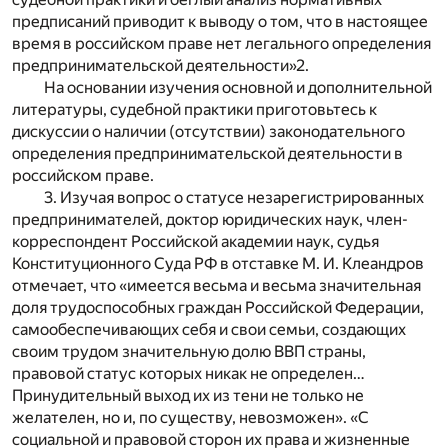
предписаний приводит к выводу о том, что в настоящее
время в российском праве нет легального определения
предпринимательской деятельности»
2
.
На основании изучения основной и дополнительной
литературы, судебной практики приготовьтесь к
дискуссии о наличии (отсутствии) законодательного
определения предпринимательской деятельности в
российском праве.
3. Изучая вопрос о статусе незарегистрированных
предпринимателей, доктор юридических наук, член-
корреспондент Российской академии наук, судья
Конституционного Суда РФ в отставке М. И. Клеандров
отмечает, что «имеется весьма и весьма значительная
доля трудоспособных граждан Российской Федерации,
самообеспечивающих себя и свои семьи, создающих
своим трудом значительную долю ВВП страны,
правовой статус которых никак не определен…
Принудительный выход их из тени не только не
желателен, но и, по существу, невозможен». «С
социальной и правовой сторон их права и жизненные