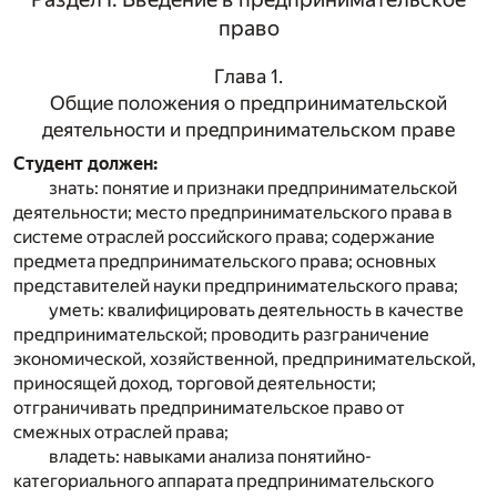
право
Глава 1.
Общие положения о предпринимательской
деятельности и предпринимательском праве
Студент должен:
знать: понятие и признаки предпринимательской
деятельности; место предпринимательского права в
системе отраслей российского права; содержание
предмета предпринимательского права; основных
представителей науки предпринимательского права;
уметь: квалифицировать деятельность в качестве
предпринимательской; проводить разграничение
экономической, хозяйственной, предпринимательской,
приносящей доход, торговой деятельности;
отграничивать предпринимательское право от
смежных отраслей права;
владеть: навыками анализа понятийно-
категориального аппарата предпринимательского