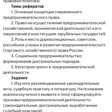
правовой политики.
Темы рефератов
1. Основные концепции современного
предпринимательского права.
2. Право на осуществление предпринимательской
(хозяйственной, экономической деятельности) и его
закрепление в конституциях зарубежных государств
9
.
3. Роль и место дореволюционных, советских,
российских ученых в развитии предпринимательского
(торгового, хозяйственного) права России.
4. Социальное предпринимательство:
формирование доктринальных подходов.
5. Категория «риск» в предпринимательской
деятельности.
Задания
1. Изучите рекомендованные законодательные
акты, судебную практику и литературу. На основании
анализа изученного выявите и (или) сформулируйте
признаки предпринимательской деятельности
(законодательные, доктринальные, выработанные
судебной практикой).