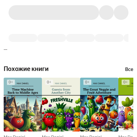
...
Похожие книги
Все