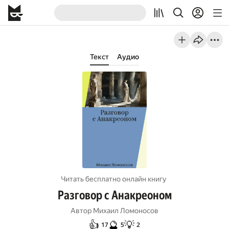
Текст
Аудио
Читать бесплатно онлайн книгу
Разговор с Анакреоном
Автор
Михаил Ломоносов
👍
🔮
💡
17
5
2