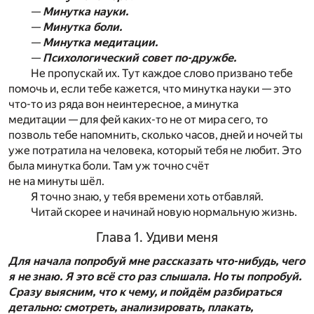
—
Минутка науки.
—
Минутка боли.
—
Минутка медитации.
—
Психологический совет по-дружбе.
Не пропускай их. Тут каждое слово призвано тебе
помочь и, если тебе кажется, что минутка науки — это
что-то из ряда вон неинтересное, а минутка
медитации — для фей каких-то не от мира сего, то
позволь тебе напомнить, сколько часов, дней и ночей ты
уже потратила на человека, который тебя не любит. Это
была минутка боли. Там уж точно счёт
не на минуты шёл.
Я точно знаю, у тебя времени хоть отбавляй.
Читай скорее и начинай новую нормальную жизнь.
Глава 1. Удиви меня
Для начала попробуй мне рассказать что-нибудь, чего
я не знаю. Я это всё сто раз слышала. Но ты попробуй.
Сразу выясним, что к чему, и пойдём разбираться
детально: смотреть, анализировать, плакать,