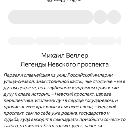
Михаил Веллер
Легенды Невского проспекта
Первая и славнейшая из улиц Российской империи,
улица-символ, знак столичной касты, чье столичье – не в
дутом декрете, но в глубинном и упрямом причастии
духу и славе истории, – Невский проспект, царева
першпектива, игольный луч в сердце государевом, и
прочие всякие красивые и высокие слова, – Невский
проспект, сам по себе уже родина, государство и
судьба, куда выходят в семнадцать приобщиться чего-то
такого, что может быть только здесь, навести