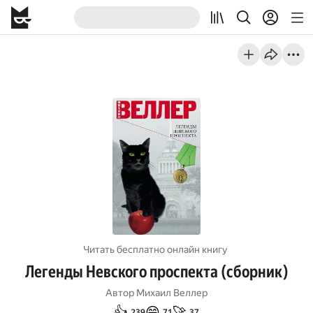
Читать бесплатно онлайн книгу
Легенды Невского проспекта (сборник)
Автор
Михаил Веллер
👍
😄
🚀
239
71
37