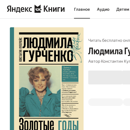
Главное
Аудио
Детям
Читать бесплатно онл
Людмила Гу
Автор
Константин Ку