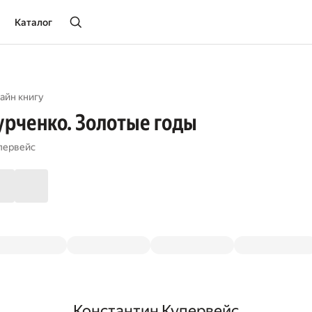
Каталог
айн книгу
рченко. Золотые годы
первейс
Константин Купервейс