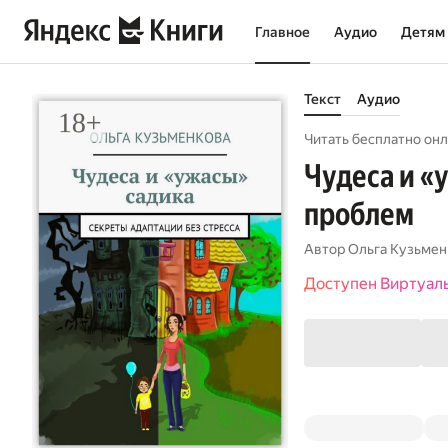
Главное
Аудио
Детям
Текст
Аудио
Читать бесплатно онл
Чудеса и «
проблем
Автор
Ольга Кузьмен
Доступен Виртуал