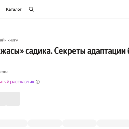
Каталог
айн книгу
ужасы» садика. Секреты адаптации 
кова
ьный рассказчик