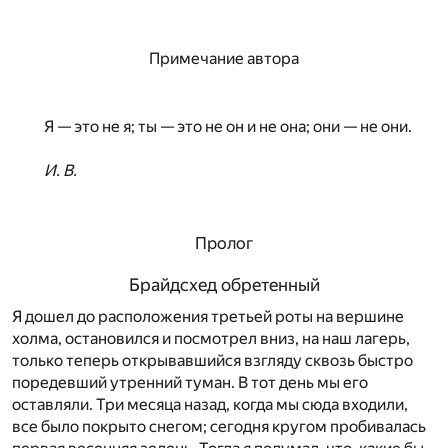
Примечание автора
Я — это не я; ты — это не он и не она; они — не они.
И. В.
Пролог
Брайдсхед обретенный
Я дошел до расположения третьей роты на вершине
холма, остановился и посмотрел вниз, на наш лагерь,
только теперь открывавшийся взгляду сквозь быстро
поредевший утренний туман. В тот день мы его
оставляли. Три месяца назад, когда мы сюда входили,
все было покрыто снегом; сегодня кругом пробивалась