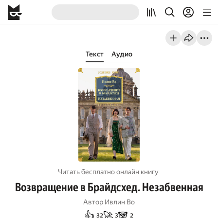
Текст
Аудио
Читать бесплатно онлайн книгу
Возвращение в Брайдсхед. Незабвенная
Автор
Ивлин Во
👍
🚀
🐼
32
3
2