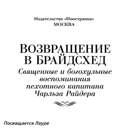
Посвящается Лауре