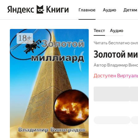
Главное
Аудио
Детям
Текст
Аудио
Читать бесплатно онл
Золотой м
Автор
Владимир Вин
Доступен Виртуал