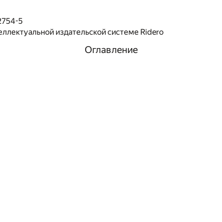
2754-5
еллектуальной издательской системе Ridero
Оглавление