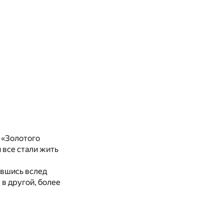
 «Золотого
 все стали жить
ившись вслед
в другой, более