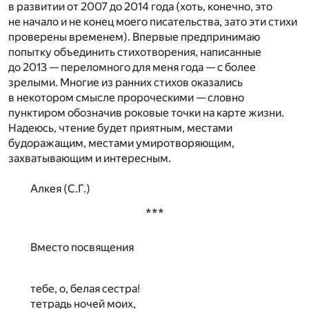
в развитии от 2007 до 2014 года (хоть, конечно, это
не начало и не конец моего писательства, зато эти стихи
проверены временем). Впервые предпринимаю
попытку объединить стихотворения, написанные
до 2013 — переломного для меня года — с более
зрелыми. Многие из ранних стихов оказались
в некотором смысле пророческими — словно
пунктиром обозначив роковые точки на карте жизни.
Надеюсь, чтение будет приятным, местами
будоражащим, местами умиротворяющим,
захватывающим и интересным.
Алкея (С.Г.)
***
Вместо посвящения
тебе, о, белая сестра!
тетрадь ночей моих,