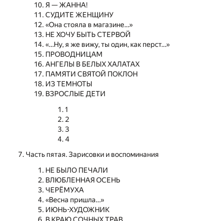
Я — ЖАННА!
СУДИТЕ ЖЕНЩИНУ
«Она стояла в магазине…»
НЕ ХОЧУ БЫТЬ СТЕРВОЙ
«…Ну, я же вижу, ты один, как перст…»
ПРОВОДНИЦАМ
АНГЕЛЫ В БЕЛЫХ ХАЛАТАХ
ПАМЯТИ СВЯТОЙ ПОКЛОН
ИЗ ТЕМНОТЫ
ВЗРОСЛЫЕ ДЕТИ
1
2
3
4
Часть пятая. Зарисовки и воспоминания
НЕ БЫЛО ПЕЧАЛИ
ВЛЮБЛЕННАЯ ОСЕНЬ
ЧЕРЁМУХА
«Весна пришла…»
ИЮНЬ-ХУДОЖНИК
В КРАЮ СОЧНЫХ ТРАВ