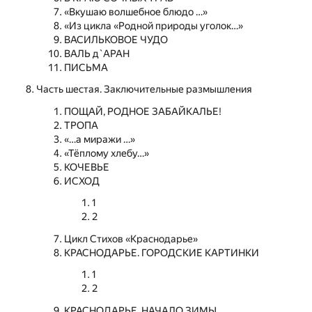
«Вкушаю волшебное блюдо …»
«Из цикла «Родной природы уголок…»
ВАСИЛЬКОВОЕ ЧУДО
ВАЛЬ д`АРАН
ПИСЬМА
Часть шестая. Заключительные размышления
ПОЩАЙ, РОДНОЕ ЗАБАЙКАЛЬЕ!
ТРОПА
«…а миражи …»
«Тёплому хлебу…»
КОЧЕВЬЕ
ИСХОД
1
2
Цикл Стихов «Краснодарье»
КРАСНОДАРЬЕ. ГОРОДСКИЕ КАРТИНКИ
1
2
КРАСНОДАРЬЕ. НАЧАЛО ЗИМЫ