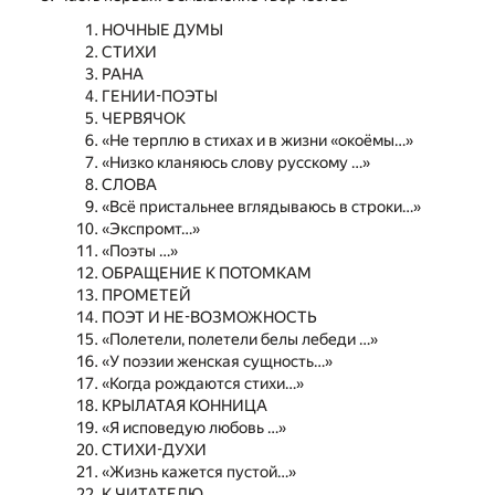
НОЧНЫЕ ДУМЫ
СТИХИ
РАНА
ГЕНИИ-ПОЭТЫ
ЧЕРВЯЧОК
«Не терплю в стихах и в жизни «окоёмы…»
«Низко кланяюсь слову русскому …»
СЛОВА
«Всё пристальнее вглядываюсь в строки…»
«Экспромт…»
«Поэты …»
ОБРАЩЕНИЕ К ПОТОМКАМ
ПРОМЕТЕЙ
ПОЭТ И НЕ-ВОЗМОЖНОСТЬ
«Полетели, полетели белы лебеди …»
«У поэзии женская сущность…»
«Когда рождаются стихи…»
КРЫЛАТАЯ КОННИЦА
«Я исповедую любовь …»
СТИХИ-ДУХИ
«Жизнь кажется пустой…»
К ЧИТАТЕЛЮ