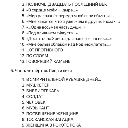
ПОЛНОЧЬ. ДВАДЦАТЬ ПОСЛЕДНИЙ ВЕК
«В сердце моём — дыра…»
«Мир распахнёт передо мной свои объятья…»
«Мне кажется, что я уже жила в других эпохах…»
«…Одна восьмая часть души…»
«Под влиянием «Фауста…»
«Достаточно Христа для нашего спасенья…»
«Мне белым облаком над Родиной лететь…»
…ОТ ПРОТИВНОГО
ПО СЛОЯМ
ГОВОРЯЩИЙ КАМЕНЬ
Часть четвёртая. Лица и лики
В СМИРИТЕЛЬНОЙ РУБАШКЕ ДНЕЙ…
МУШКЕТЁР
БИБЛИОТЕКАРЬ
СОЛДАТ
ЧЕЛОВЕК
МУЗЫКАНТ
ПОСВЯЩЕНИЕ ЖЕНЩИНЕ
ТОСКАНСКАЯ ЗАГАДКА
ЖЕНЩИНА В РОКОТЕ РОКА