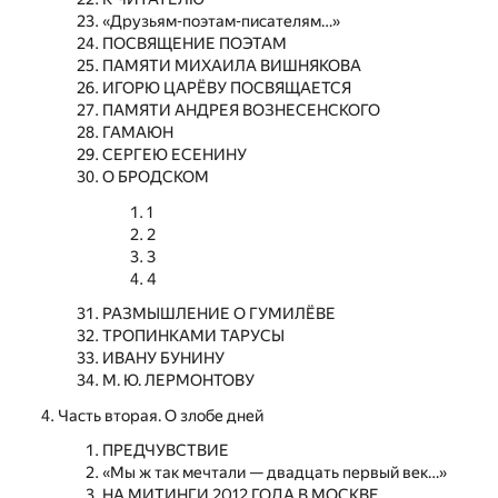
«Друзьям-поэтам-писателям…»
ПОСВЯЩЕНИЕ ПОЭТАМ
ПАМЯТИ МИХАИЛА ВИШНЯКОВА
ИГОРЮ ЦАРЁВУ ПОСВЯЩАЕТСЯ
ПАМЯТИ АНДРЕЯ ВОЗНЕСЕНСКОГО
ГАМАЮН
СЕРГЕЮ ЕСЕНИНУ
О БРОДСКОМ
1
2
3
4
РАЗМЫШЛЕНИЕ О ГУМИЛЁВЕ
ТРОПИНКАМИ ТАРУСЫ
ИВАНУ БУНИНУ
М. Ю. ЛЕРМОНТОВУ
Часть вторая. О злобе дней
ПРЕДЧУВСТВИЕ
«Мы ж так мечтали — двадцать первый век…»
НА МИТИНГИ 2012 ГОДА В МОСКВЕ