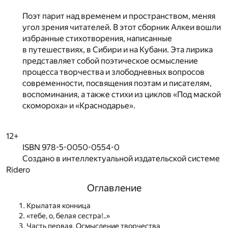
Поэт парит над временем и пространством, меняя
угол зрения читателей. В этот сборник Алкеи вошли
избранные стихотворения, написанные
в путешествиях, в Сибири и на Кубани. Эта лирика
представляет собой поэтическое осмысление
процесса творчества и злободневных вопросов
современности, посвящения поэтам и писателям,
воспоминания, а также стихи из циклов «Под маской
скомороха» и «Краснодарье».
12+
ISBN 978-5-0050-0554-0
Создано в интеллектуальной издательской системе
Ridero
Оглавление
Крылатая конница
«тебе, о, белая сестра!..»
Часть первая. Осмысление творчества