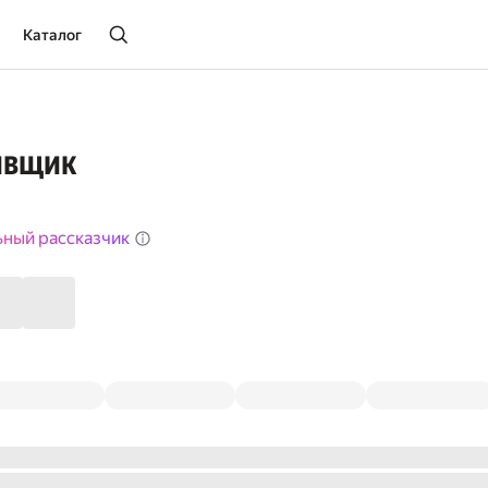
Каталог
ивщик
ьный рассказчик