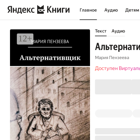
Главное
Аудио
Детям
Текст
Аудио
Альтернат
Мария Пензеева
Доступен Виртуал