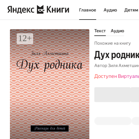
Главное
Аудио
Детям
Текст
Аудио
Похожие на книгу
Дух родник
Автор
Зиля Ахметши
Доступен Виртуал