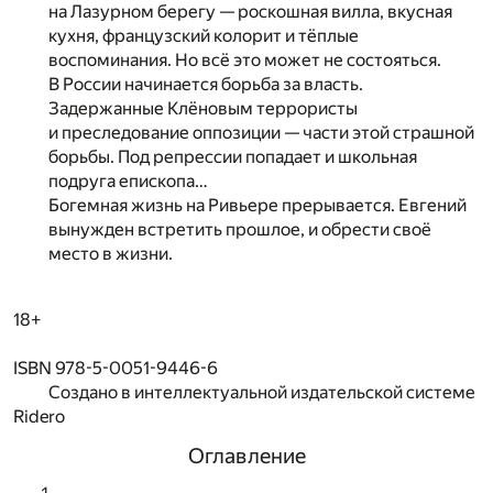
на Лазурном берегу — роскошная вилла, вкусная
кухня, французский колорит и тёплые
воспоминания. Но всё это может не состояться.
В России начинается борьба за власть.
Задержанные Клёновым террористы
и преследование оппозиции — части этой страшной
борьбы. Под репрессии попадает и школьная
подруга епископа…
Богемная жизнь на Ривьере прерывается. Евгений
вынужден встретить прошлое, и обрести своё
место в жизни.
18+
ISBN 978-5-0051-9446-6
Создано в интеллектуальной издательской системе
Ridero
Оглавление