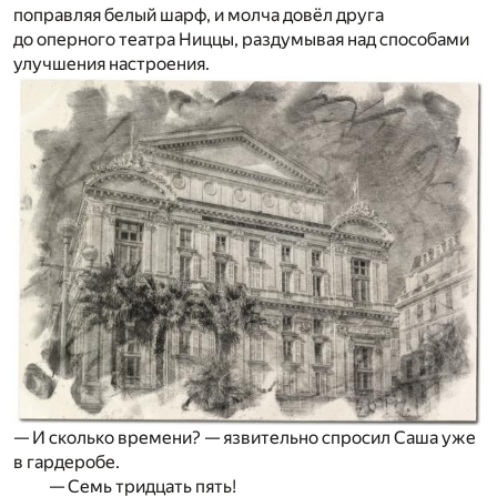
поправляя белый шарф, и молча довёл друга
до оперного театра Ниццы, раздумывая над способами
улучшения настроения.
— И сколько времени? — язвительно спросил Саша уже
в гардеробе.
— Семь тридцать пять!