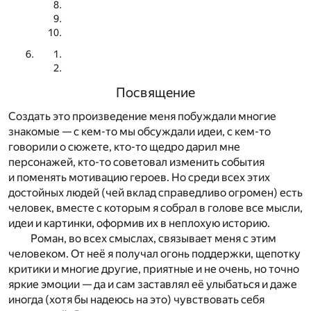
Посвящение
Создать это произведение меня побуждали многие
знакомые — с кем-то мы обсуждали идеи, с кем-то
говорили о сюжете, кто-то щедро дарил мне
персонажей, кто-то советовал изменить события
и поменять мотивацию героев. Но среди всех этих
достойных людей (чей вклад справедливо огромен) есть
человек, вместе с которым я собрал в голове все мысли,
идеи и картинки, оформив их в неплохую историю.
Роман, во всех смыслах, связывает меня с этим
человеком. От неё я получал огонь поддержки, щепотку
критики и многие другие, приятные и не очень, но точно
яркие эмоции — да и сам заставлял её улыбаться и даже
иногда (хотя бы надеюсь на это) чувствовать себя