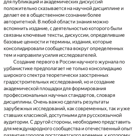
для публикаций и академических дискуссий
положительно сказывается на научной дисциплине и
делает ее в общественном сознании более
авторитетной. В любой области знания можно
вспомнить издание, с деятельностью которого были
связаны ключевые тексты, дискуссии, определившие
базовые ценности и термины, издания, которые
консолидировали сообщества вокруг определенных
тем и направили усилия исследователей.
Создание первого в России научного журнала по
урбанистике предполагает не только консолидацию
широкого спектра теоретически заостренных
градостроительных исследований, но и создание
академической площадки для формирования
профессиональных научных стандартов, словаря
дисциплины. Очень важно сделать результаты
зарубежных исследований, как современных, так и уже
ставших классикой, доступными для русскоязычной
аудитории. С другой стороны, необходимо представить
для международного сообщества и отечественный опыт
развития городов постсоветского времени, к которому