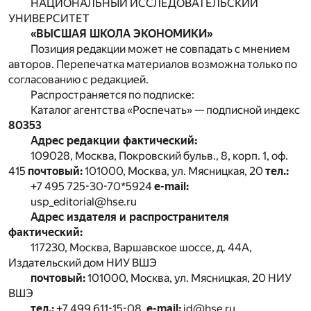
НАЦИОНАЛЬНЫЙ ИССЛЕДОВАТЕЛЬСКИЙ
УНИВЕРСИТЕТ
«ВЫСШАЯ ШКОЛА ЭКОНОМИКИ»
Позиция редакции может не совпадать с мнением
авторов. Перепечатка материалов возможна только по
согласованию с редакцией.
Распространяется по подписке:
Каталог агентства «Роспечать» — подписной индекс
80353
Адрес редакции фактический:
109028, Москва, Покровский бульв., 8, корп. 1, оф.
415
почтовый:
101000, Москва, ул. Мясницкая, 20
тел.:
+7 495 725-30-70*5924
e-mail:
usp_editorial@hse.ru
Адрес издателя и распространителя
фактический:
117230, Москва, Варшавское шоссе, д. 44А,
Издательский дом НИУ ВШЭ
почтовый:
101000, Москва, ул. Мясницкая, 20 НИУ
ВШЭ
тел
.:
+7 499 611-15-08,
e-mail:
id@hse.ru