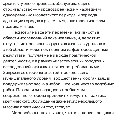
архитектурного процесса, обслуживающего
строительство — мировоззренческим наследием
одновременно и советского периода, и периода
адаптации городов к рыночным, капиталистическим
правилам игры.
Несмотря на все эти перемены, активность в
области исследований пока невелика, и, вероятно,
отсутствие профильных русскоязычных журналов в
этой области может быть одним из факторов. Ценные
результаты, получаемые и в ходе практической
деятельности, и в рамках «классических» городских
исследований, оказываются невостребованными.
Запросы со стороны властей, прежде всего,
муниципального уровня, и общественных организаций
поддерживают весьма небольшое количество подобных
работ. Плюрализм подходов к проблемам
современного города приводит к тому, что практика
критического обсуждения даже этого небольшого
массива практически отсутствует.
Мировой опыт показывает, что появление площадки