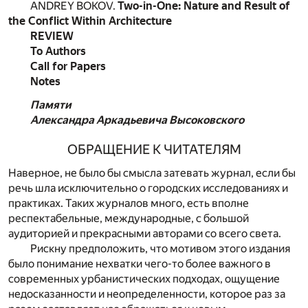
ANDREY BOKOV.
Two-in-One: Nature and Result of
the Conflict Within Architecture
REVIEW
To Authors
Call for Papers
Notes
Памяти
Александра
Аркадьевича
Высоковского
ОБРАЩЕНИЕ К ЧИТАТЕЛЯМ
Наверное, не было бы смысла затевать журнал, если бы
речь шла исключительно о городских исследованиях и
практиках. Таких журналов много, есть вполне
респектабельные, международные, с большой
аудиторией и прекрасными авторами со всего света.
Рискну предположить, что мотивом этого издания
было понимание нехватки чего-то более важного в
современных урбанистических подходах, ощущение
недосказанности и неопределенности, которое раз за