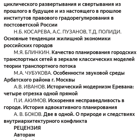
циклического развертывания и свертывания из
прошлого в будущее и из настоящего в прошлое
институтов правового градорегулирования в
постсоветской России
Н.Б. КОСАРЕВА, А.С. ПУЗАНОВ, Т.Д. ПОЛИДИ.
Основные тенденции жилищной экономики
российских городов
М.Я. БЛИНКИН.
Качество планирования городских
транспортных сетей в зеркале классических моделей
теории транспортного потока
М.А. ЧУБУКОВА.
Особенности звуковой среды
Арбатского района г. Москвы
А.В. ИВАНОВ.
Исторический модернизм Еревана:
четыре отрезка одной прямой
П.И. АКИМОВ.
Искореняя несправедливость в
городе. История адвокативного планирования
А. В. БОКОВ.
Две в одной. О природе и следствиях
внутриархитектурного конфликта
РЕЦЕНЗИЯ
Авторам