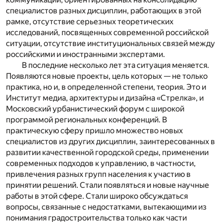
специалистов разных дисциплин, работающих в этой
рамке, отсутствие серьезных теоретических
исследований, посвященных современной российской
ситуации, отсутствие институциональных связей между
российскими и иностранными экспертами.
В последние несколько лет эта ситуация меняется.
Появляются новые проекты, цель которых — не только
практика, но и, в определенной степени, теория. Это и
Институт медиа, архитектуры и дизайна «Стрелка», и
Московский урбанистический форум с широкой
программой региональных конференций. В
практическую сферу пришло множество новых
специалистов из других дисциплин, заинтересованных в
развитии качественной городской среды, применении
современных подходов к управлению, в частности,
привлечения разных групп населения к участию в
принятии решений. Стали появляться и новые научные
работы в этой сфере. Стали широко обсуждаться
вопросы, связанные с недостатками, вытекающими из
понимания градостроительства только как части