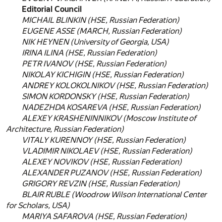
Editorial Council
MICHAIL BLINKIN
(HSE, Russian Federation)
EUGENE ASSE
(MARCH, Russian Federation)
NIK HEYNEN
(University of Georgia, USA)
IRINA ILINA
(HSE, Russian Federation)
PETR IVANOV
(HSE, Russian Federation)
NIKOLAY KICHIGIN
(HSE, Russian Federation)
ANDREY KOLOKOLNIKOV
(HSE, Russian Federation)
SIMON KORDONSKY
(HSE, Russian Federation)
NADEZHDA KOSAREVA
(HSE, Russian Federation)
ALEXEY KRASHENINNIKOV
(Moscow Institute of
Architecture, Russian Federation)
VITALY KURENNOY
(HSE, Russian Federation)
VLADIMIR NIKOLAEV
(HSE, Russian Federation)
ALEXEY NOVIKOV
(HSE, Russian Federation)
ALEXANDER PUZANOV
(HSE, Russian Federation)
GRIGORY REVZIN
(HSE, Russian Federation)
BLAIR RUBLE
(Woodrow Wilson International Center
for Scholars, USA)
MARIYA SAFAROVA
(HSE, Russian Federation)