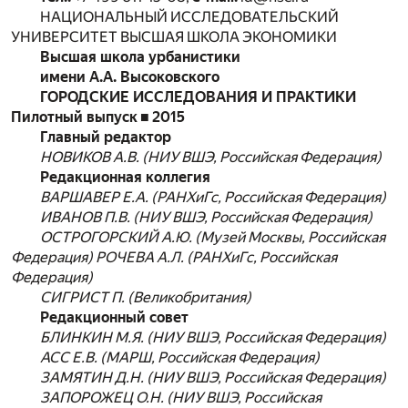
НАЦИОНАЛЬНЫЙ ИССЛЕДОВАТЕЛЬСКИЙ
УНИВЕРСИТЕТ ВЫСШАЯ ШКОЛА ЭКОНОМИКИ
Высшая школа урбанистики
имени А.А. Высоковского
ГОРОДСКИЕ ИССЛЕДОВАНИЯ И ПРАКТИКИ
Пилотный выпуск
■
2015
Главный редактор
НОВИКОВ А.В. (НИУ ВШЭ, Российская Федерация)
Редакционная коллегия
ВАРШАВЕР Е.А. (РАНХиГс, Российская Федерация)
ИВАНОВ П.В. (НИУ ВШЭ, Российская Федерация)
ОСТРОГОРСКИЙ А.Ю. (Музей Москвы, Российская
Федерация) РОЧЕВА А.Л. (РАНХиГс, Российская
Федерация)
СИГРИСТ
П
. (
Великобритания
)
Редакционный совет
БЛИНКИН М.Я. (НИУ ВШЭ, Российская Федерация)
АСС Е.В. (МАРШ, Российская Федерация)
ЗАМЯТИН Д.Н. (НИУ ВШЭ, Российская Федерация)
ЗАПОРОЖЕЦ О.Н. (НИУ ВШЭ, Российская