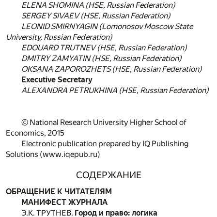
ELENA SHOMINA
(HSE, Russian Federation)
SERGEY SIVAEV
(HSE, Russian Federation)
LEONID SMIRNYAGIN
(Lomonosov Moscow State
University, Russian Federation)
EDOUARD TRUTNEV
(HSE, Russian Federation)
DMITRY ZAMYATIN
(HSE, Russian Federation)
OKSANA ZAPOROZHETS
(HSE, Russian Federation)
Executive Secretary
ALEXANDRA PETRUKHINA
(HSE, Russian Federation)
© National Research University Higher School of
Economics, 2015
Electronic publication prepared by IQ Publishing
Solutions (
www.iqepub.ru
)
СОДЕРЖАНИЕ
ОБРАЩЕНИЕ К ЧИТАТЕЛЯМ
МАНИФЕСТ ЖУРНАЛА
Э.К. ТРУТНЕВ.
Город и право: логика