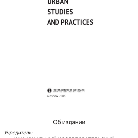
Об издании
Учредитель
: