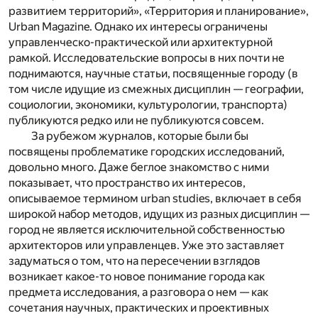
развитием территорий», «Территория и планирование»,
Urban Magazine. Однако их интересы ограничены
управленческо-практической или архитектурной
рамкой. Исследовательские вопросы в них почти не
поднимаются, научные статьи, посвященные городу (в
том числе идущие из смежных дисциплин — географии,
социологии, экономики, культурологии, транспорта)
публикуются редко или не публикуются совсем.
За рубежом журналов, которые были бы
посвящены проблематике городских исследований,
довольно много. Даже беглое знакомство с ними
показывает, что пространство их интересов,
описываемое термином urban studies, включает в себя
широкой набор методов, идущих из разных дисциплин —
город не является исключительной собственностью
архитекторов или управленцев. Уже это заставляет
задуматься о том, что на пересечении взглядов
возникает какое-то новое понимание города как
предмета исследования, а разговора о нем — как
сочетания научных, практических и проективных