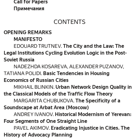
Call for Papers
Примечания
CONTENTS
OPENING REMARKS
MANIFESTO
EDOUARD TRUTNEV.
The City and the Law: The
Legal Institutions Cycling Evolution Logic in the Post-
Soviet Russia
NADEZHDA KOSAREVA, ALEXANDER PUZANOV,
TATIANA POLIDI.
Basic Tendencies in Housing
Economics of Russian Cities
MIKHAIL BLINKIN.
Urban Network Design Quality in
the Classical Models of the Traffic Flow Theory
MARGARITA CHUBUKOVA.
The Specificity of a
Soundscape at Arbat Area (Moscow)
ANDREY IVANOV.
Historical Modernism of Yerevan:
Four Segments of One Straight Line
PAVEL AKIMOV.
Eradicating Injustice in Cities. The
History of Advocacy Planning