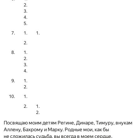
Посвящаю моим детям Регине, Динаре, Тимуру, внукам
Аллену, Бахрому и Марку. Родные мои, как бы
не сложилась судьба, вы всегда в моем сердце.