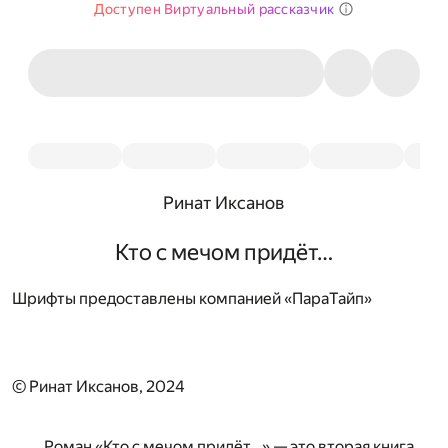
Доступен Виртуальный рассказчик
Ринат Иксанов
Кто с мечом придёт…
Шрифты предоставлены компанией «ПараТайп»
© Ринат Иксанов, 2024
Роман «Кто с мечом придёт…» — это вторая книга