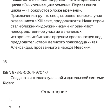
цикла «Синхронизация времени». Первая книга
цикла — «Прокрустово ложе времени».
Приключения группы спецназовцев, волею случая
оказавшихся в XIII веке, продолжаются. Наши герои
стали ближними дружинниками и принимают
непосредственное участие в значимых
исторических битвах с орденом крестоносцев под
предводительством великого полководца князя
Александра, прозванного в народе Невским.
16+
ISBN 978-5-0064-9704-7
Создано в интеллектуальной издательской системе
Ridero
Оглавление