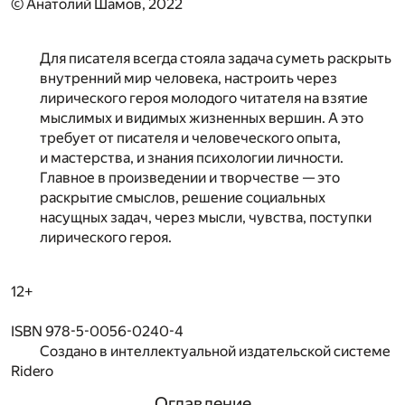
© Анатолий Шамов, 2022
Для писателя всегда стояла задача суметь раскрыть
внутренний мир человека, настроить через
лирического героя молодого читателя на взятие
мыслимых и видимых жизненных вершин. А это
требует от писателя и человеческого опыта,
и мастерства, и знания психологии личности.
Главное в произведении и творчестве — это
раскрытие смыслов, решение социальных
насущных задач, через мысли, чувства, поступки
лирического героя.
12+
ISBN 978-5-0056-0240-4
Создано в интеллектуальной издательской системе
Ridero
Оглавление