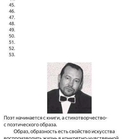
Поэт начинается с книги, а стихотворчество-
с поэтического образа.
Образ, образность есть свойство искусства
воспроизводить жизнь в конкретно-чувственной