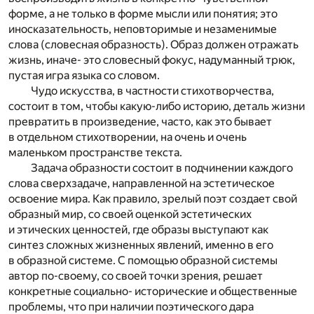
форме, а не только в форме мысли или понятия; это
иносказательность, неповторимые и незаменимые
слова (словесная образность). Образ должен отражать
жизнь, иначе- это словесный фокус, надуманный трюк,
пустая игра языка со словом.
Чудо искусства, в частности стихотворчества,
состоит в том, чтобы какую-либо историю, деталь жизни
превратить в произведение, часто, как это бывает
в отдельном стихотворении, на очень и очень
маленьком пространстве текста.
Задача образности состоит в подчинении каждого
слова сверхзадаче, направленной на эстетическое
освоение мира. Как правило, зрелый поэт создает свой
образный мир, со своей оценкой эстетических
и этических ценностей, где образы выступают как
синтез сложных жизненных явлений, именно в его
в образной системе. С помощью образной системы
автор по-своему, со своей точки зрения, решает
конкретные социально- исторические и общественные
проблемы, что при наличии поэтического дара