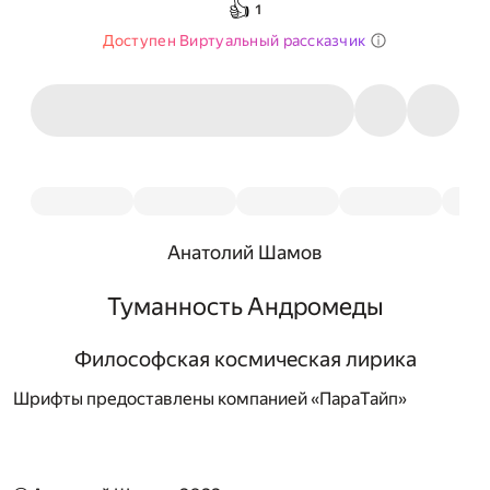
👍
1
Доступен Виртуальный рассказчик
Анатолий Шамов
Туманность Андромеды
Философская космическая лирика
Шрифты предоставлены компанией «ПараТайп»