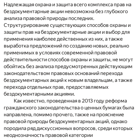
Надлежащая охрана и защита всего комплекса прав на
бездокументарные акции невозможна без глубокого
анализа правовой природы последних.
Структурирование существующих способов охраны и
защиты прав на бездокументарные акции и выбор для
применения наиболее действенных из них, а также
выработка предложений по созданию новых, реально
применимых в условиях современной правовой
действительности способов охраны и защиты, не могут
обойтись без анализа предусмотренных действующим
законодательством правовых оснований перехода
бездокументарных акций к новым владельцам, а также
перехода отдельных прав, предоставляемых
бездокументарными акциями.
Как известно, проведенная в 2013 году реформа
гражданского законодательства о ценных бумагах была
направлена, помимо прочего, также на прояснение
правовой природы бездокументарных акций, однако
породила ряд дискуссионных вопросов, среди которых
неоднозначность правовой категории