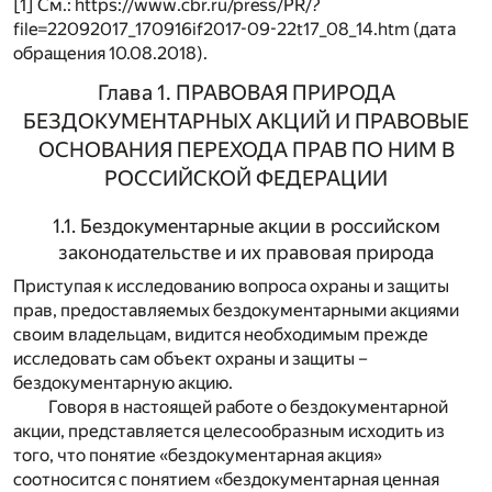
[1] См.: https://www.cbr.ru/press/PR/?
file=22092017_170916if2017-09-22t17_08_14.htm (дата
обращения 10.08.2018).
Глава 1. ПРАВОВАЯ ПРИРОДА
БЕЗДОКУМЕНТАРНЫХ АКЦИЙ И ПРАВОВЫЕ
ОСНОВАНИЯ ПЕРЕХОДА ПРАВ ПО НИМ В
РОССИЙСКОЙ ФЕДЕРАЦИИ
1.1. Бездокументарные акции в российском
законодательстве и их правовая природа
Приступая к исследованию вопроса охраны и защиты
прав, предоставляемых бездокументарными акциями
своим владельцам, видится необходимым прежде
исследовать сам объект охраны и защиты –
бездокументарную акцию.
Говоря в настоящей работе о бездокументарной
акции, представляется целесообразным исходить из
того, что понятие «бездокументарная акция»
соотносится с понятием «бездокументарная ценная