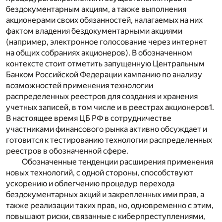
бездокументарным акциям, а также выполнения
акционерами своих обязанностей, налагаемых на них
фактом владения бездокументарными акциями
(например, электронное голосование через интернет
на общих собраниях акционеров). В обозначенном
контексте стоит отметить запущенную Центральным
Банком Российской Федерации кампанию по анализу
возможностей применения технологии
распределенных реестров для создания и хранения
учетных записей, в том числе и в реестрах акционеров
1
.
В настоящее время ЦБ РФ в сотрудничестве
участниками финансового рынка активно обсуждает и
готовится к тестированию технологии распределенных
реестров в обозначенной сфере.
Обозначенные тенденции расширения применения
новых технологий, с одной стороны, способствуют
ускорению и облегчению процедур перехода
бездокументарных акций и закрепленных ими прав, а
также реализации таких прав, но, одновременно с этим,
повышают риски, связанные с киберпреступлениями,