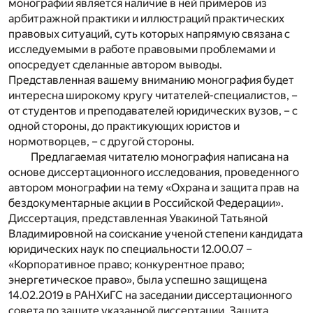
монографии является наличие в ней примеров из
арбитражной практики и иллюстраций практических
правовых ситуаций, суть которых напрямую связана с
исследуемыми в работе правовыми проблемами и
опосредует сделанные автором выводы.
Представленная вашему вниманию монография будет
интересна широкому кругу читателей-специалистов, –
от студентов и преподавателей юридических вузов, – с
одной стороны, до практикующих юристов и
нормотворцев, – с другой стороны.
Предлагаемая читателю монография написана на
основе диссертационного исследования, проведенного
автором монографии на тему «Охрана и защита прав на
бездокументарные акции в Российской Федерации».
Диссертация, представленная Увакиной Татьяной
Владимировной на соискание ученой степени кандидата
юридических наук по специальности 12.00.07 –
«Корпоративное право; конкурентное право;
энергетическое право», была успешно защищена
14.02.2019 в РАНХиГС на заседании диссертационного
совета по защите указанной диссертации. Защита