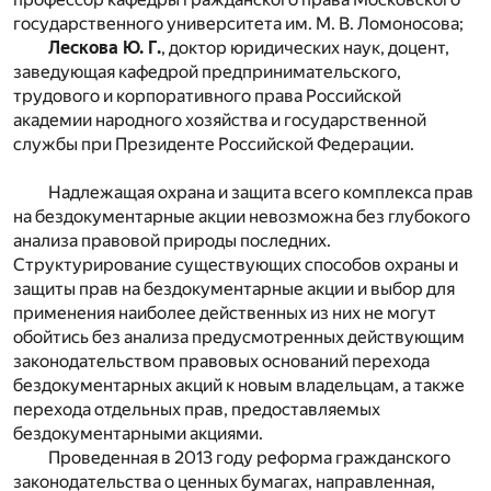
государственного университета им. М. В. Ломоносова;
Лескова Ю. Г.
, доктор юридических наук, доцент,
заведующая кафедрой предпринимательского,
трудового и корпоративного права Российской
академии народного хозяйства и государственной
службы при Президенте Российской Федерации.
Надлежащая охрана и защита всего комплекса прав
на бездокументарные акции невозможна без глубокого
анализа правовой природы последних.
Структурирование существующих способов охраны и
защиты прав на бездокументарные акции и выбор для
применения наиболее действенных из них не могут
обойтись без анализа предусмотренных действующим
законодательством правовых оснований перехода
бездокументарных акций к новым владельцам, а также
перехода отдельных прав, предоставляемых
бездокументарными акциями.
Проведенная в 2013 году реформа гражданского
законодательства о ценных бумагах, направленная,