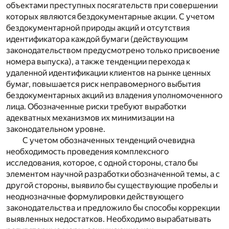
объектами преступных посягательств при совершении
которых являются бездокументарные акции. С учетом
бездокументарной природы акций и отсутствия
идентификатора каждой бумаги (действующим
законодательством предусмотрено только присвоение
номера выпуска), а также тенденции перехода к
удаленной идентификации клиентов на рынке ценных
бумаг, повышается риск неправомерного выбытия
бездокументарных акций из владения уполномоченного
лица. Обозначенные риски требуют выработки
адекватных механизмов их минимизации на
законодательном уровне.
С учетом обозначенных тенденций очевидна
необходимость проведения комплексного
исследования, которое, с одной стороны, стало бы
элементом научной разработки обозначенной темы, а с
другой стороны, выявило бы существующие пробелы и
неоднозначные формулировки действующего
законодательства и предложило бы способы коррекции
выявленных недостатков. Необходимо вырабатывать