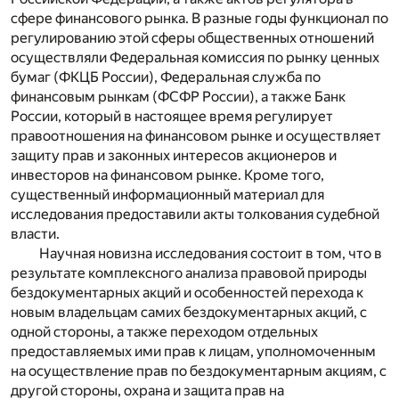
сфере финансового рынка. В разные годы функционал по
регулированию этой сферы общественных отношений
осуществляли Федеральная комиссия по рынку ценных
бумаг (ФКЦБ России), Федеральная служба по
финансовым рынкам (ФСФР России), а также Банк
России, который в настоящее время регулирует
правоотношения на финансовом рынке и осуществляет
защиту прав и законных интересов акционеров и
инвесторов на финансовом рынке. Кроме того,
существенный информационный материал для
исследования предоставили акты толкования судебной
власти.
Научная новизна исследования состоит в том, что в
результате комплексного анализа правовой природы
бездокументарных акций и особенностей перехода к
новым владельцам самих бездокументарных акций, с
одной стороны, а также переходом отдельных
предоставляемых ими прав к лицам, уполномоченным
на осуществление прав по бездокументарным акциям, с
другой стороны, охрана и защита прав на