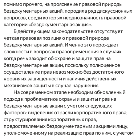
помимо прочего, на прояснение правовой природы
бездокументарных акций, породила ряд дискуссионных
вопросов, среди которых неоднозначность правовой
категории «бездокументарная акция».
В действующем законодательстве отсутствует
четкая правовая позиция о правовой природе
бездокументарных акций. Именно это порождает
сложности в вопросах правоприменения в случаях,
когда речь заходит об охране и защите прав на
бездокументарные акции, поскольку полноценное
осуществление прав невозможно без достаточного
уровня их защищенности и наличия действенных
механизмов защиты в случае нарушения.
На современном этапе необходим обновленный
подход к проблематике охраны и защиты прав на
бездокументарные акции с учетом следующих
факторов: выделения отрасли корпоративного права;
структурирования корпоративных прав,
предоставляемых бездокументарными акциями лицу,
уполномоченному на реализацию прав по ним, с учетом