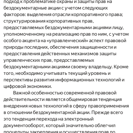
подход к проблематике охраны и защиты прав на
бездокументарные акции с учетом следующих
факторов: выделения отрасли корпоративного права;
структурирования корпоративных прав,
предоставляемых бездокументарными акциями лицу,
уполномоченному на реализацию прав по ним, с учетом
особого акцента на «управленческий» аспект правовой
природы последних, обеспечения защищенности и
предоставления действенных механизмов защиты
управленческих прав, предоставляемых
бездокументарными акциями своему владельцу. Кроме
того, необходимо учитывать текущий уровень и
перспективы развития информационных технологий и
цифровой экономики.
Важной особенностью современной правовой
действительности является общемировая тенденция
внедрения новых технологий в сферу правоприменения
в отношении бездокументарной акции. Прежде всего
это тенденция перехода на электронный
документооборот, который значительно облегчил
процедуры закрепления и осуществления прав по