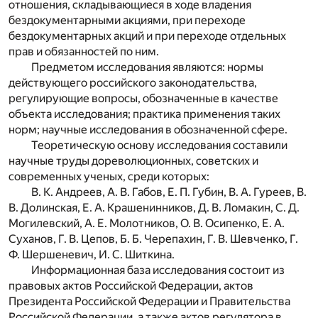
отношения, складывающиеся в ходе владения
бездокументарными акциями, при переходе
бездокументарных акций и при переходе отдельных
прав и обязанностей по ним.
Предметом исследования являются: нормы
действующего российского законодательства,
регулирующие вопросы, обозначенные в качестве
объекта исследования; практика применения таких
норм; научные исследования в обозначенной сфере.
Теоретическую основу исследования составили
научные труды дореволюционных, советских и
современных ученых, среди которых:
В. К. Андреев, А. В. Габов, Е. П. Губин, В. А. Гуреев, В.
В. Долинская, Е. А. Крашенинников, Д. В. Ломакин, С. Д.
Могилевский, А. Е. Молотников, О. В. Осипенко, Е. А.
Суханов, Г. В. Цепов, Б. Б. Черепахин, Г. В. Шевченко, Г.
Ф. Шершеневич, И. С. Шиткина.
Информационная база исследования состоит из
правовых актов Российской Федерации, актов
Президента Российской Федерации и Правительства
Российской Федерации, а также актов регулятора в