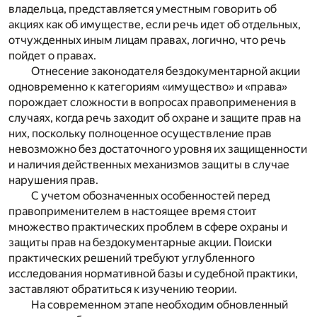
владельца, представляется уместным говорить об
акциях как об имуществе, если речь идет об отдельных,
отчужденных иным лицам правах, логично, что речь
пойдет о правах.
Отнесение законодателя бездокументарной акции
одновременно к категориям «имущество» и «права»
порождает сложности в вопросах правоприменения в
случаях, когда речь заходит об охране и защите прав на
них, поскольку полноценное осуществление прав
невозможно без достаточного уровня их защищенности
и наличия действенных механизмов защиты в случае
нарушения прав.
С учетом обозначенных особенностей перед
правоприменителем в настоящее время стоит
множество практических проблем в сфере охраны и
защиты прав на бездокументарные акции. Поиски
практических решений требуют углубленного
исследования нормативной базы и судебной практики,
заставляют обратиться к изучению теории.
На современном этапе необходим обновленный