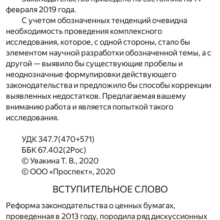
февраля 2019 года.
С учетом обозначенных тенденций очевидна
необходимость проведения комплексного
исследования, которое, с одной стороны, стало бы
элементом научной разработки обозначенной темы, а с
другой — выявило бы существующие пробелы и
неоднозначные формулировки действующего
законодательства и предложило бы способы коррекции
выявленных недостатков. Предлагаемая вашему
вниманию работа и является попыткой такого
исследования.
УДК 347.7(470+571)
ББК 67.402(2Рос)
© Увакина Т. В., 2020
© ООО «Проспект», 2020
ВСТУПИТЕЛЬНОЕ СЛОВО
Реформа законодательства о ценных бумагах,
проведенная в 2013 году, породила ряд дискуссионных