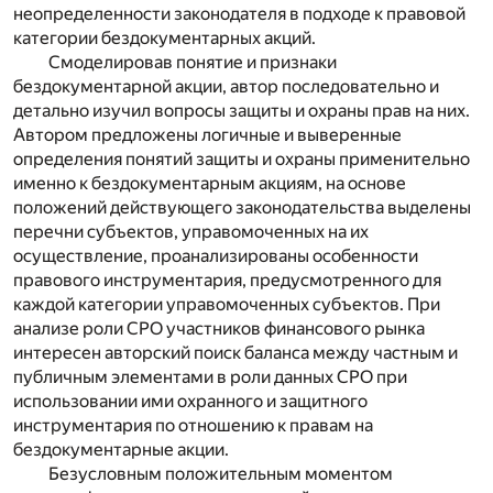
неопределенности законодателя в подходе к правовой
категории бездокументарных акций.
Смоделировав понятие и признаки
бездокументарной акции, автор последовательно и
детально изучил вопросы защиты и охраны прав на них.
Автором предложены логичные и выверенные
определения понятий защиты и охраны применительно
именно к бездокументарным акциям, на основе
положений действующего законодательства выделены
перечни субъектов, управомоченных на их
осуществление, проанализированы особенности
правового инструментария, предусмотренного для
каждой категории управомоченных субъектов. При
анализе роли СРО участников финансового рынка
интересен авторский поиск баланса между частным и
публичным элементами в роли данных СРО при
использовании ими охранного и защитного
инструментария по отношению к правам на
бездокументарные акции.
Безусловным положительным моментом