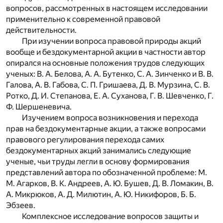
вопросов, рассмотренных в настоящем исследовании
применительно к современной правовой
действительности.
При изучении вопроса правовой природы акций
вообще и бездокументарной акции в частности автор
опирался на основные положения трудов следующих
ученых: В. А. Белова, А. А. Бутенко, С. А. Зинченко и В. В.
Галова, А. В. Габова, С. П. Гришаева, Д. В. Мурзина, С. В.
Ротко, Д. И. Степанова, Е. А. Суханова, Г. В. Шевченко, Г.
Ф. Шершеневича.
Изучением вопроса возникновения и перехода
прав на бездокументарные акции, а также вопросами
правового регулирования перехода самих
бездокументарных акций занимались следующие
ученые, чьи труды легли в основу формирования
представлений автора по обозначенной проблеме: М.
М. Агарков, В. К. Андреев, А. Ю. Бушев, Д. В. Ломакин, В.
А. Микрюков, А. Д. Милютин, А. Ю. Никифоров, Б. Б.
Эбзеев.
Комплексное исследование вопросов защиты и