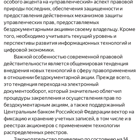
особого акцента на «управленческий» аспект правовой
природы последних, обеспечения защищенности и
предоставления действенных механизмов защиты
управленческих прав, предоставляемых
бездокументарными акциями своему владельцу. Кроме
того, необходимо учитывать текущий уровень и
перспективы развития информационных технологий и
цифровой экономики.
Важной особенностью современной правовой
действительности является общемировая тенденция
внедрения новых технологий в сферу правоприменения
в отношении бездокументарной акции. Прежде всего,
это тенденция перехода на электронный
документооборот, который значительно облегчил
процедуры закрепления и осуществления прав по
бездокументарным акциям, а также поддержанный
Центральным банком Российской Федерации вектор на
фиксацию и хранение учетных записей, в том числе и в
реестрах акционеров с применением технологии
распределенных реестров.
Законодательство приведено по состоянию на 14