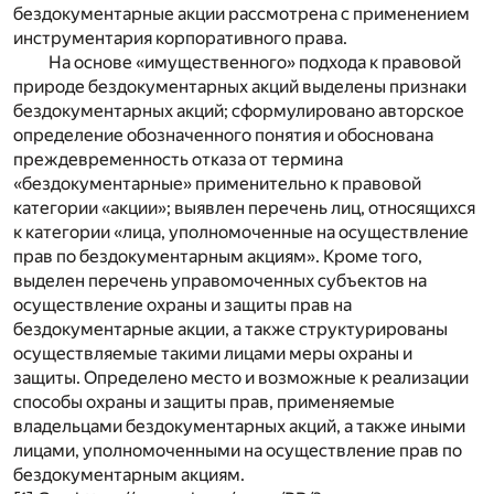
бездокументарные акции рассмотрена с применением
инструментария корпоративного права.
На основе «имущественного» подхода к правовой
природе бездокументарных акций выделены признаки
бездокументарных акций; сформулировано авторское
определение обозначенного понятия и обоснована
преждевременность отказа от термина
«бездокументарные» применительно к правовой
категории «акции»; выявлен перечень лиц, относящихся
к категории «лица, уполномоченные на осуществление
прав по бездокументарным акциям». Кроме того,
выделен перечень управомоченных субъектов на
осуществление охраны и защиты прав на
бездокументарные акции, а также структурированы
осуществляемые такими лицами меры охраны и
защиты. Определено место и возможные к реализации
способы охраны и защиты прав, применяемые
владельцами бездокументарных акций, а также иными
лицами, уполномоченными на осуществление прав по
бездокументарным акциям.