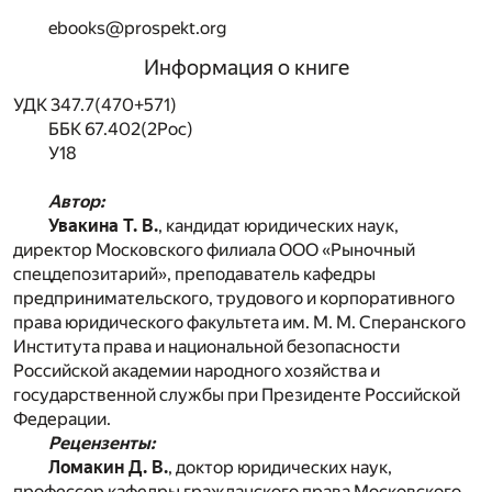
ebooks@prospekt.org
Информация о книге
УДК 347.7(470+571)
ББК 67.402(2Рос)
У18
Автор:
Увакина Т. В.
, кандидат юридических наук,
директор Московского филиала ООО «Рыночный
спецдепозитарий», преподаватель кафедры
предпринимательского, трудового и корпоративного
права юридического факультета им. М. М. Сперанского
Института права и национальной безопасности
Российской академии народного хозяйства и
государственной службы при Президенте Российской
Федерации.
Рецензенты:
Ломакин Д. В.
, доктор юридических наук,
профессор кафедры гражданского права Московского