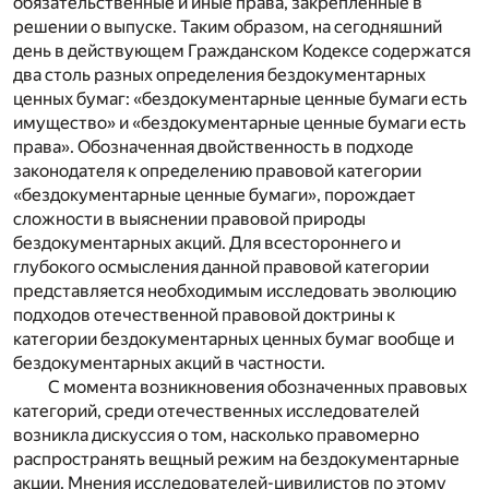
обязательственные и иные права, закрепленные в
решении о выпуске. Таким образом, на сегодняшний
день в действующем Гражданском Кодексе содержатся
два столь разных определения бездокументарных
ценных бумаг: «бездокументарные ценные бумаги есть
имущество» и «бездокументарные ценные бумаги есть
права». Обозначенная двойственность в подходе
законодателя к определению правовой категории
«бездокументарные ценные бумаги», порождает
сложности в выяснении правовой природы
бездокументарных акций. Для всестороннего и
глубокого осмысления данной правовой категории
представляется необходимым исследовать эволюцию
подходов отечественной правовой доктрины к
категории бездокументарных ценных бумаг вообще и
бездокументарных акций в частности.
С момента возникновения обозначенных правовых
категорий, среди отечественных исследователей
возникла дискуссия о том, насколько правомерно
распространять вещный режим на бездокументарные
акции. Мнения исследователей-цивилистов по этому