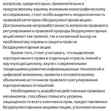
вопросов, среди которых, применительно к
предлагаемому вашему вниманию монографическому
исследованию, стоит особо выделить неоднозначность
правовой категории «бездокументарная акция».
Доктринальная непроработанность вопросов правового
регулирования и правовой природы бездокументарных
акций имеет как прямой, так и косвенный выход на
проблематику охраны и защиты прав на
бездокументарные акции.
Кроме того, стоит учитывать, что выделение
корпоративного права в отдельную отрасль знаний и
научную дисциплину, вкупе с современными
тенденциями развития информационных технологий и
цифровой экономики, привели к основательному
обновлению источников правового регулирования
корпоративных отношений.
Необходимость выработки действенных правовых
механизмов, способных повысить уровень
защищенности всего комплекса прав, предоставляемых
бездокументарными акциями лицам, уполномоченным