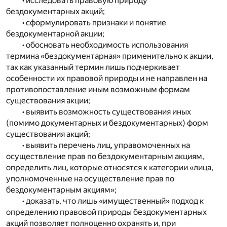
• исследовать правовую природу
бездокументарных акций;
• сформулировать признаки и понятие
бездокументарной акции;
• обосновать необходимость использования
термина «бездокументарная» применительно к акции,
так как указанный термин лишь подчеркивает
особенности их правовой природы и не направлен на
противопоставление иным возможным формам
существования акции;
• выявить возможность существования иных
(помимо документарных и бездокументарных) форм
существования акций;
• выявить перечень лиц, управомоченных на
осуществление прав по бездокументарным акциям,
определить лиц, которые относятся к категории «лица,
уполномоченные на осуществление прав по
бездокументарным акциям»;
• доказать, что лишь «имущественный» подход к
определению правовой природы бездокументарных
акций позволяет полноценно охранять и, при