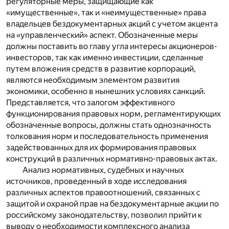
регуляторные меры, защищающие как
«имущественные», так и «неимущественные» права
владельцев бездокументарных акций с учетом акцента
на «управленческий» аспект. Обозначенные меры
должны поставить во главу угла интересы акционеров-
инвесторов, так как именно инвестиции, сделанные
путем вложения средств в развитие корпораций,
являются необходимым элементом развития
экономики, особенно в нынешних условиях санкций.
Представляется, что залогом эффективного
функционирования правовых норм, регламентирующих
обозначенные вопросы, должны стать однозначность
толкования норм и последовательность применения
задействованных для их формирования правовых
конструкций в различных нормативно-правовых актах.
Анализ нормативных, судебных и научных
источников, проведенный в ходе исследования
различных аспектов правоотношений, связанных с
защитой и охраной прав на бездокументарные акции по
российскому законодательству, позволил прийти к
выводу о необходимости комплексного анализа