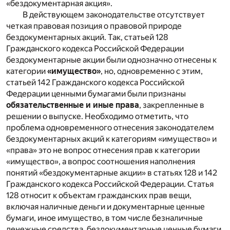
«бездокументарная акция».
В действующем законодательстве отсутствует
четкая правовая позиция о правовой природе
бездокументарных акций. Так, статьей 128
Гражданского кодекса Российской Федерации
бездокументарные акции были однозначно отнесены к
категории
«имущество»
, но, одновременно с этим,
статьей 142 Гражданского кодекса Российской
Федерации ценными бумагами были признаны
обязательственные и иные права
, закрепленные в
решении о выпуске. Необходимо отметить, что
проблема одновременного отнесения законодателем
бездокументарных акций к категориям «имущество» и
«права» это не вопрос отнесения прав к категории
«имущество», а вопрос соотношения наполнения
понятий «бездокументарные акции» в статьях 128 и 142
Гражданского кодекса Российской Федерации. Статья
128 относит к объектам гражданских прав вещи,
включая наличные деньги и документарные ценные
бумаги, иное имущество, в том числе безналичные
денежные средства, бездокументарные ценные бумаги,