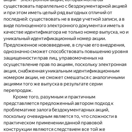
существовать параллельно с бездокументарной акцией
и при этом иметь целый ряд выгодных отличий от
последней: существовать не в виде учетной записи, а в
виде полноценного электронного документа и иметь в
качестве идентификатора не только номер выпуска, но и
уникальный идентификационный номер акции.
Предложенное нововведение, в случае его внедрения,
однозначно сможет способствовать повышению уровня
защищенности прав лиц, управомоченных на
осуществление прав по акциям, поскольку электронная
акция, снабженная уникальным идентификационным
номером акции, не сможет смешаться с аналогичными
акциями того же выпуска в результате серии
перепродаж.
Кроме того, разумным и практичным
представляется предложенный автором подход к
проблематике залога бездокументарных акций,
поскольку очевидным является то, что сложности в
практическом применении данной правовой
конструкции являются следствием все той же