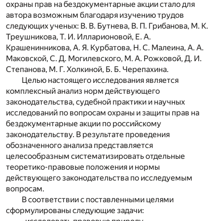
охраны прав на бездокументарные акции стало для
автора возможным благодаря изучению трудов
следующих ученых: В. В. Бутнева, В. П. Грибанова, М. К.
Треушникова, Т. И. Илларионовой, Е. А.
Крашенинникова, А. Я. Курбатова, Н. С. Малеина, А. А.
Маковской, С. Д. Могилевского, М. А. Рожковой, Д. И.
Степанова, М. Г. Холкиной, Б. Б. Черепахина.
Целью настоящего исследования является
комплексный анализ норм действующего
законодательства, судебной практики и научных
исследований по вопросам охраны и защиты прав на
бездокументарные акции по российскому
законодательству. В результате проведения
обозначенного анализа представляется
целесообразным систематизировать отдельные
теоретико-правовые положения и нормы
действующего законодательства по исследуемым
вопросам.
В соответствии с поставленными целями
сформулированы следующие задачи: