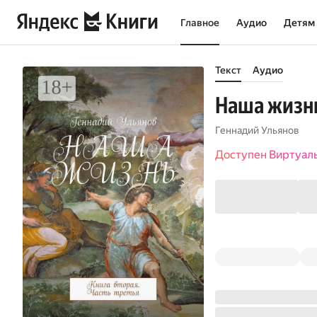
Главное
Аудио
Детям
Текст
Аудио
Наша жизнь
Геннадий Ульянов
Доступен Виртуал