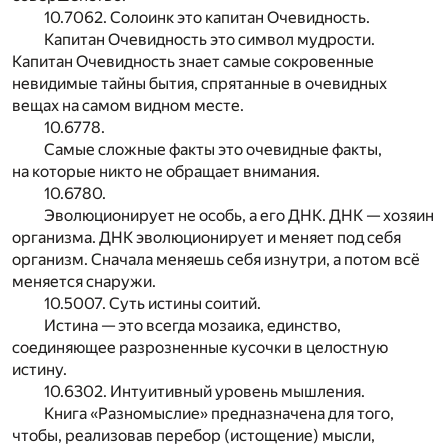
10.7062. Солоинк это капитан Очевидность.
Капитан Очевидность это символ мудрости.
Капитан Очевидность знает самые сокровенные
невидимые тайны бытия, спрятанные в очевидных
вещах на самом видном месте.
10.6778.
Самые сложные факты это очевидные факты,
на которые никто не обращает внимания.
10.6780.
Эволюционирует не особь, а его ДНК. ДНК — хозяин
организма. ДНК эволюционирует и меняет под себя
организм. Сначала меняешь себя изнутри, а потом всё
меняется снаружи.
10.5007. Суть истины соитий.
Истина — это всегда мозаика, единство,
соединяющее разрозненные кусочки в целостную
истину.
10.6302. Интуитивный уровень мышления.
Книга «Разномыслие» предназначена для того,
чтобы, реализовав перебор (истощение) мысли,