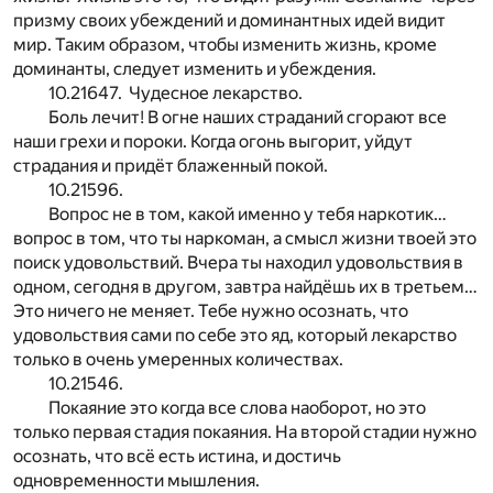
призму своих убеждений и доминантных идей видит
мир. Таким образом, чтобы изменить жизнь, кроме
доминанты, следует изменить и убеждения.
10.21647. Чудесное лекарство.
Боль лечит! В огне наших страданий сгорают все
наши грехи и пороки. Когда огонь выгорит, уйдут
страдания и придёт блаженный покой.
10.21596.
Вопрос не в том, какой именно у тебя наркотик…
вопрос в том, что ты наркоман, а смысл жизни твоей это
поиск удовольствий. Вчера ты находил удовольствия в
одном, сегодня в другом, завтра найдёшь их в третьем…
Это ничего не меняет. Тебе нужно осознать, что
удовольствия сами по себе это яд, который лекарство
только в очень умеренных количествах.
10.21546.
Покаяние это когда все слова наоборот, но это
только первая стадия покаяния. На второй стадии нужно
осознать, что всё есть истина, и достичь
одновременности мышления.