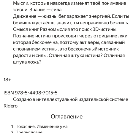
Мысли, которые навсегда изменят твоё понимание
жизни. Знание — сила.
Движение — жизнь, бег заряжает энергией. Если ты
бежишь и устаёшь, значит, ты неправильно бежишь.
Смысл книг Разномыслия это поиск 3D-истины.
Познание истины происходит через отрицание лжи,
которая бесконечна, поэтому акт веры, связанный
с познанием истины, это бесконечный источник
радости и силы. Отличная штука истина? Отличная
штука ложь?
18+
ISBN 978-5-4498-7015-5
Создано в интеллектуальной издательской системе
Ridero
Оглавление
Покаяние. Изменение ума
Предисловие