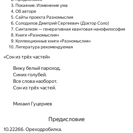
Покаяние. Изменение ума
Об авторе
Сайты проекта Разномыслия
Солодилов Дмитрий Сергеевич (Доктор Соло)
Синтализм — генеративная квантовая нанофилософия
Книги «Разномыслия»
Коллекционные книги «Разномыслия»
Литература рекомендуемая
«Сон из трёх частей»
Вижу белый пароход,
Синих голубей.
Все слова наоборот.
Сон из трёх частей.
Михаил Гуцериев
Предисловие
10.22266. Ореходробилка.