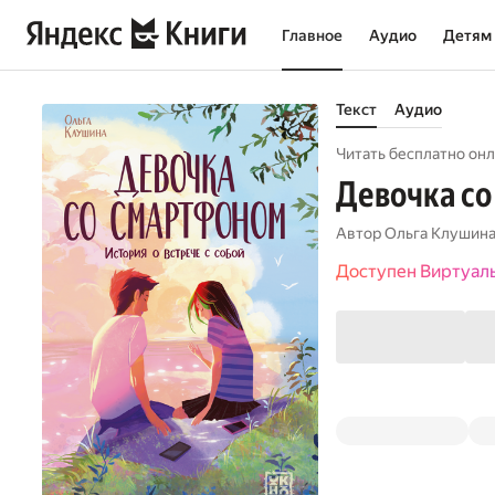
Главное
Аудио
Детям
Текст
Аудио
Читать бесплатно онл
Девочка со
Автор
Ольга Клушин
Доступен Виртуал