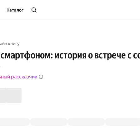
Каталог
айн книгу
 смартфоном: история о встрече с с
а
ьный рассказчик