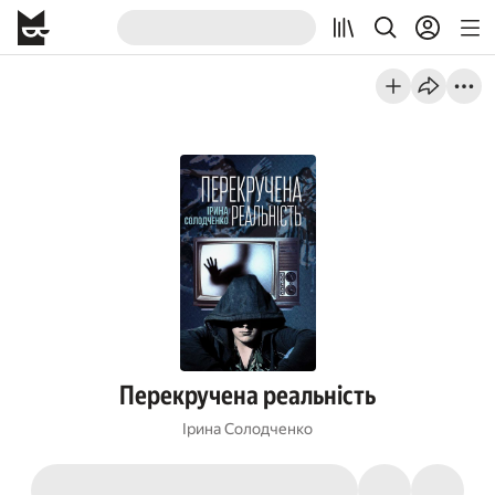
Перекручена реальність
Ірина Солодченко