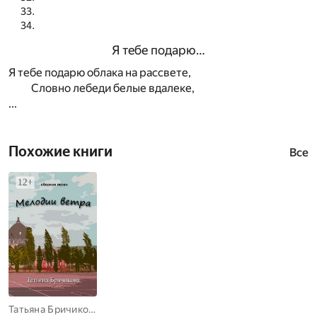
Я тебе подарю…
Я тебе подарю облака на рассвете,
Словно лебеди белые вдалеке,
...
Похожие книги
Все
Татьяна Бричикова