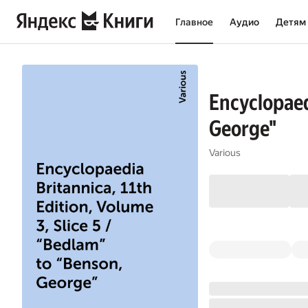
Главное
Аудио
Детям
Encyclopaedi
George"
Various