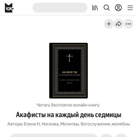
Читать бесплатно онлайн книгу
Акафисты на каждый день седмицы
Авторы
Елена Н. Носкова
,
Молитвы
,
богослужения
,
молебны