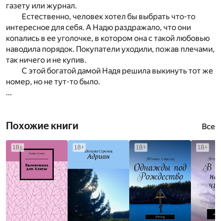
газету или журнал.
Естественно, человек хотел бы выбрать что-то
интересное для себя. А Надю раздражало, что они
копались в ее уголочке, в котором она с такой любовью
наводила порядок. Покупатели уходили, пожав плечами,
так ничего и не купив.
С этой богатой дамой Надя решила выкинуть тот же
номер, но не тут-то было.
...
Похожие книги
Все