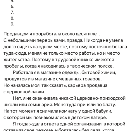
Продавцом я проработала около десяти лет.
С небольшими перерывами, правда. Никогда не умела
долго сидеть на одном месте, поэтому постоянно бегала
туда-сюда, меняя не только место работы, но и место
жительства. Поэтому в трудовой книжке имеются
пробелы, когда я находилась в творческом поиске.
Работала я в магазине одежды, бытовой химии,
продуктов и в магазине смешанных товаров.
Но началась моя, так сказать, карьера продавца
с церковной лавки.
Нет, я не оканчивала никакой церковно-приходской
школы или семинария. Меня туда приняли по блату.
На тот момент я снимала комнату у одной бабули,
с которой мы познакомились в детском лагере.
Я тогда ждала ответа одной организации, в которой
оставила свое резюме, и болталась без дела, когда