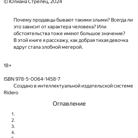
© Юлиана Стрелец, 2024
Почему продавцы бывают такими злыми? Всегда ли
это зависит от характера человека? Или
обстоятельства тоже имеют большое значение?
В этой книге я расскажу, как добрая тихая девочка
вдруг стала злобной мегерой.
18+
ISBN 978-5-0064-1458-7
Создано в интеллектуальной издательской системе
Ridero
Оглавление