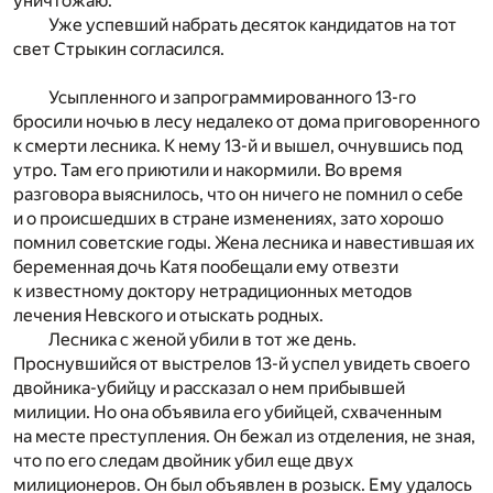
уничтожаю.
Уже успевший набрать десяток кандидатов на тот
свет Стрыкин согласился.
Усыпленного и запрограммированного 13-го
бросили ночью в лесу недалеко от дома приговоренного
к смерти лесника. К нему 13-й и вышел, очнувшись под
утро. Там его приютили и накормили. Во время
разговора выяснилось, что он ничего не помнил о себе
и о происшедших в стране изменениях, зато хорошо
помнил советские годы. Жена лесника и навестившая их
беременная дочь Катя пообещали ему отвезти
к известному доктору нетрадиционных методов
лечения Невского и отыскать родных.
Лесника с женой убили в тот же день.
Проснувшийся от выстрелов 13-й успел увидеть своего
двойника-убийцу и рассказал о нем прибывшей
милиции. Но она объявила его убийцей, схваченным
на месте преступления. Он бежал из отделения, не зная,
что по его следам двойник убил еще двух
милиционеров. Он был объявлен в розыск. Ему удалось