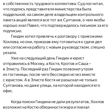
в собственность трудового коллектива. Суд посчитал,
что подпись представителя министерства была
поддельной, на самом деле владельцем контрольного
пакета акций являлся все тот же Султанов, о чем якобы
хорошо знал Павел, что подтверждалось письмом за его
подписью.
Гиндин хотел привлечь к разговору с приезжими
Хохлова, но они, приказав ему готовиться к сдаче дел
или согласия на работу с новым руководством, спешно
уехали.
Уже на следующий день Гиндин и юрист
отправились в Москву, а Костя, Кротов и Саша –
в Элисту. Последний раз Гиндин позвонил утром
из гостиницы, после чего бесследно исчез вместе
с юристом. А в Элисте Костя не разыскал не только
Султанова, но даже улицы, на которой находился его
офис.
Когда поиски Гиндина не дали результатов, Хохлов
возложил на Костю обязанности мэра и поехал