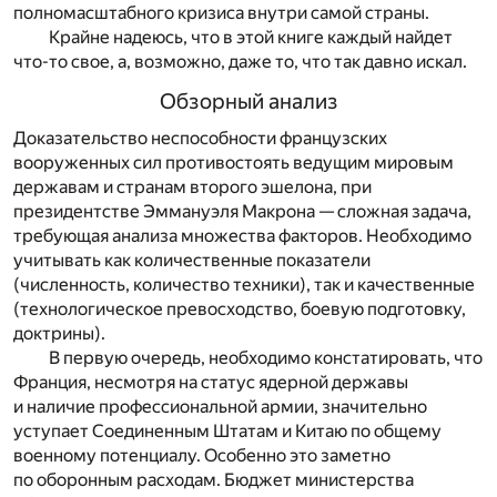
полномасштабного кризиса внутри самой страны.
Крайне надеюсь, что в этой книге каждый найдет
что-то свое, а, возможно, даже то, что так давно искал.
Обзорный анализ
Доказательство неспособности французских
вооруженных сил противостоять ведущим мировым
державам и странам второго эшелона, при
президентстве Эммануэля Макрона — сложная задача,
требующая анализа множества факторов. Необходимо
учитывать как количественные показатели
(численность, количество техники), так и качественные
(технологическое превосходство, боевую подготовку,
доктрины).
В первую очередь, необходимо констатировать, что
Франция, несмотря на статус ядерной державы
и наличие профессиональной армии, значительно
уступает Соединенным Штатам и Китаю по общему
военному потенциалу. Особенно это заметно
по оборонным расходам. Бюджет министерства