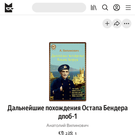
Дальнейшие похождения Остапа Бендера
дпоб-1
Анатолий Вилинович
👎
💩
2
1