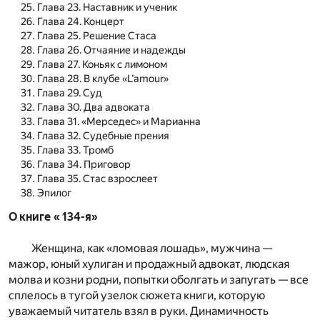
Глава 23. Наставник и ученик
Глава 24. Концерт
Глава 25. Решение Стаса
Глава 26. Отчаяние и надежды
Глава 27. Коньяк с лимоном
Глава 28. В клубе «L’amour»
Глава 29. Суд
Глава 30. Два адвоката
Глава 31. «Мерседес» и Марианна
Глава 32. Судебные прения
Глава 33. Тромб
Глава 34. Приговор
Глава 35. Стас взрослеет
Эпилог
О книге « 134-я»
Женщина, как «ломовая лошадь», мужчина —
мажор, юный хулиган и продажный адвокат, людская
молва и козни родни, попытки оболгать и запугать — все
сплелось в тугой узелок сюжета книги, которую
уважаемый читатель взял в руки. Динамичность