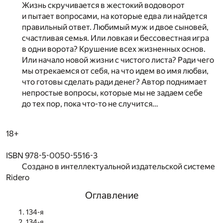
Жизнь скручивается в жестокий водоворот
и пытает вопросами, на которые едва ли найдется
правильный ответ. Любимый муж и двое сыновей,
счастливая семья. Или ловкая и бессовестная игра
в одни ворота? Крушение всех жизненных основ.
Или начало новой жизни с чистого листа? Ради чего
мы отрекаемся от себя, на что идем во имя любви,
что готовы сделать ради денег? Автор поднимает
непростые вопросы, которые мы не задаем себе
до тех пор, пока что-то не случится…
18+
ISBN 978-5-0050-5516-3
Создано в интеллектуальной издательской системе
Ridero
Оглавление
134-я
134-я