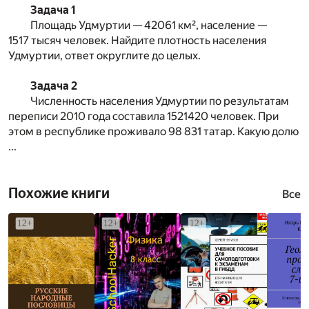
Задача 1
Площадь Удмуртии — 42061 км², население —
1517 тысяч человек. Найдите плотность населения
Удмуртии, ответ округлите до целых.
Задача 2
Численность населения Удмуртии по результатам
переписи 2010 года составила 1521420 человек. При
этом в республике проживало 98 831 татар. Какую долю
...
Похожие книги
Все