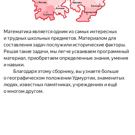
Математика является одним из самых интересных
и трудных школьных предметов. Материалом для
составления задач послужили исторические факторы.
Решая такие задачи, мы легче усваиваем программный
материал, приобретаем определенные знания, умения
и навыки.
Благодаря этому сборнику, вы узнаете больше
о географическом положении Удмуртии, знаменитых
людях, известных памятниках, учреждениях и ещё
о многом другом.