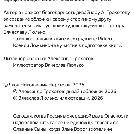
Автор выражает благодарность дизайнеру А. Грохотову
за создание обложки, своему старинному другу,
замечательному русскому художнику-иллюстратору
Вячеславу Люлько
за иллюстрации в книге и сотруднице Ridero
Ксении Ложкиной за участие в подготовке книги.
Дизайнер обложки
Александр Грохотов
Иллюстратор
Вячеслав Люлько
© Яков Николаевич Нерсесов, 2026
© Александр Грохотов, дизайн обложки, 2026
© Вячеслав Люлько, иллюстрации, 2026
Сегодня, когда Россия в очередной раз в Опасности,
надо вспомнить как ее не единожды спасали ее
Славные Сыны, когда Злые Вороги хотели ее