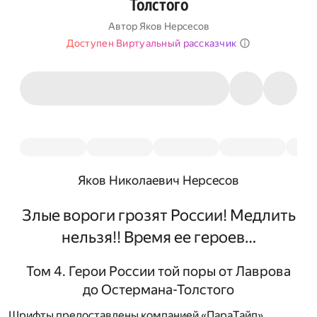
Толстого
Автор
Яков Нерсесов
Доступен Виртуальный рассказчик
Яков Николаевич Нерсесов
Злые вороги грозят России! Медлить
нельзя!! Время ее героев…
Том 4. Герои России той поры от Лаврова
до Остермана-Толстого
Шрифты предоставлены компанией «ПараТайп»