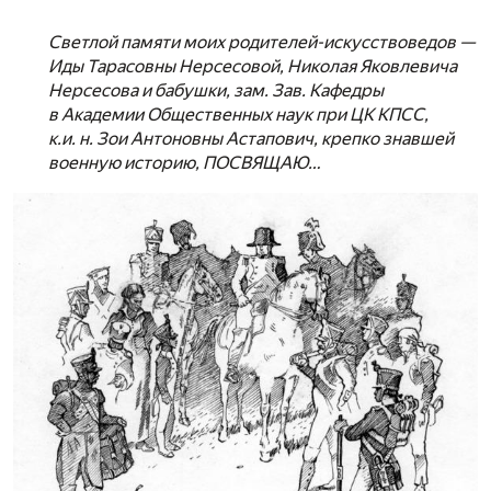
Светлой памяти моих родителей-искусствоведов —
Иды Тарасовны Нерсесовой, Николая Яковлевича
Нерсесова и бабушки, зам. Зав. Кафедры
в Академии Общественных наук при ЦК КПСС,
к.и. н. Зои Антоновны Астапович, крепко знавшей
военную историю, ПОСВЯЩАЮ…