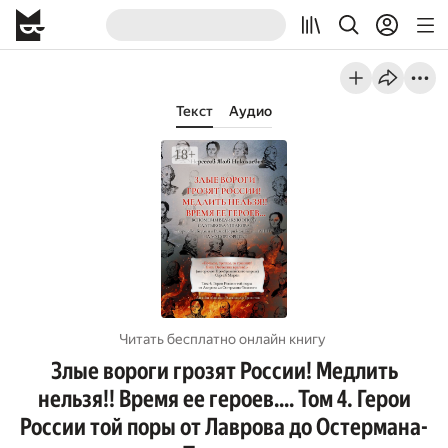
Текст
Аудио
Читать бесплатно онлайн книгу
Злые вороги грозят России! Медлить
нельзя!! Время ее героев…. Том 4. Герои
России той поры от Лаврова до Остермана-