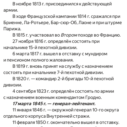
В ноябре 1813 г. присоединился к действующей
армии.
В ходе Французской кампании 1814 г. сражался при
Бриенне, Ла-Ротьере, Бар-сюр-Об, Лаоне и при штурме
Парижа.
В 1815 г. участвовал во
Втором
походе во Францию.
27 ноября 1816 г. определён состоять при
начальнике 15-й пехотной дивизии.
6 марта 1817 г. вышел в отставку с мундиром
и пенсионом полного жалования.
В 1819 г. вновь принят на службу с назначением
состоять при начальнике 7-й пехотной дивизии.
В 1820 г. — командир 2-й бригады 10-й пехотной
дивизии.
4 сентября 1823 г. определён состоять по армии
с назначением военным комендантом Гродно.
17 марта 1845 г. — генерал-лейтенант.
11 января 1846 г. — окружной генерал 10-го округа
отдельного корпуса Внутренней стражи.
11 февраля 1850 г. окончательно вышел в отставку.