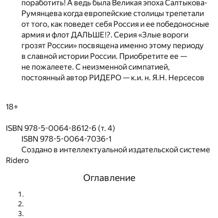
поработить! А ведь была Великая эпоха Салтыкова-
Румянцева когда европейские столицы трепетали
от того, как поведет себя Россия и ее победоносные
армия и флот ДАЛЬШЕ!?. Серия «Злые вороги
грозят России» посвящена именно этому периоду
в славной истории России. Приобретите ее —
не пожалеете. С неизменной симпатией,
постоянный автор РИДЕРО — к.и. н. Я.Н. Нерсесов
18+
ISBN 978-5-0064-8612-6 (т. 4)
ISBN 978-5-0064-7036-1
Создано в интеллектуальной издательской системе
Ridero
Оглавление