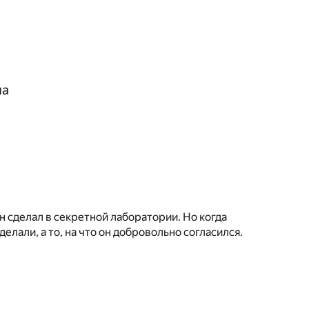
ма
он сделал в секретной лаборатории. Но когда
елали, а то, на что он добровольно согласился.