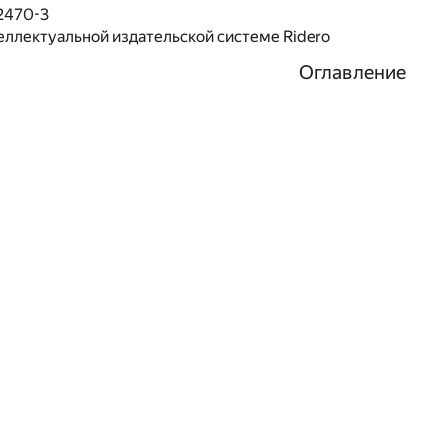
2470-3
еллектуальной издательской системе Ridero
Оглавление