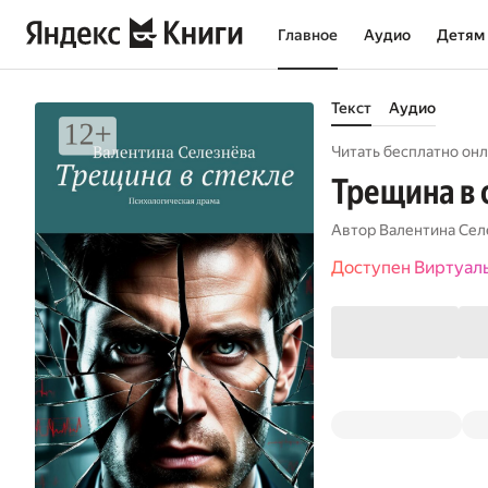
Главное
Аудио
Детям
Текст
Аудио
Читать бесплатно онл
Трещина в 
Автор
Валентина Сел
Доступен Виртуал