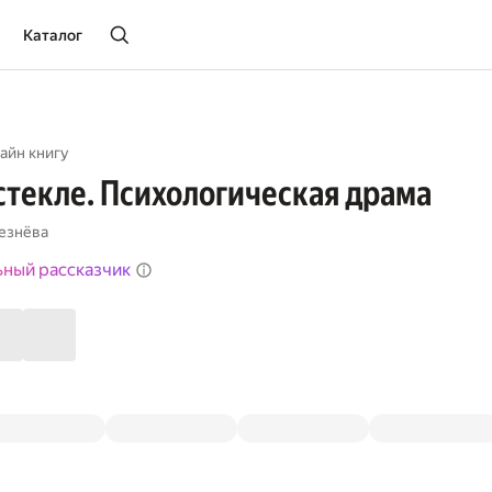
Каталог
айн книгу
стекле. Психологическая драма
езнёва
ьный рассказчик